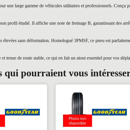
 une large gamme de véhicules utilitaires et professionnels. Conçu pour
 profil étudié. Il affiche une note de freinage B, garantissant des arrê
intes élevées sans déformation. Homologué 3PMSF, ce pneu est parfaite
tenue de route stable, ce qui en fait un atout essentiel pour vos dépl
 qui pourraient vous intéresse