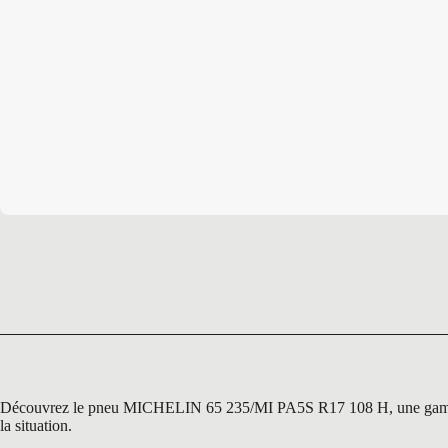
Découvrez le pneu MICHELIN 65 235/MI PA5S R17 108 H, une gamme reco
la situation.