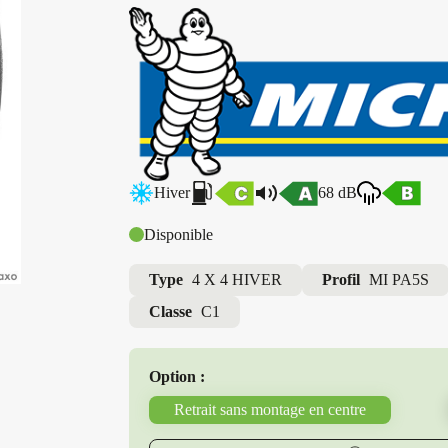
Hiver
68 dB
Disponible
Type
4 X 4 HIVER
Profil
MI PA5S
Classe
C1
Option :
Retrait sans montage en centre