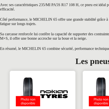
Avec ses caractéristiques 235/MI PA5S R17 108 H, ce pneu est idéal pour
efficacité.
Côté performance, le MICHELIN 65 offre une grande stabilité grâce à son
fatigue sur longs trajets.
Sa carcasse renforcée lui confère la capacité de supporter des contra
M+S, il offre une bonne accroche sur la boue et la neige.
En résumé, le MICHELIN 65 combine sécurité, performance technique et 
Les pneus