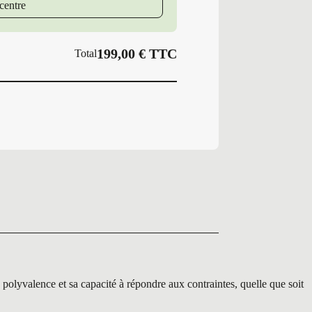
centre
199,00
€
TTC
Total
valence et sa capacité à répondre aux contraintes, quelle que soit