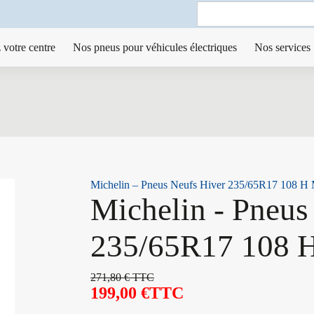
Search
for:
 votre centre
Nos pneus pour véhicules électriques
Nos services
Michelin – Pneus Neufs Hiver 235/65R17 108 H
Michelin - Pneus
235/65R17 108 
271,80
€
TTC
199,00
€
TTC