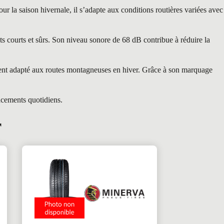
 la saison hivernale, il s’adapte aux conditions routières variées avec
ts courts et sûrs. Son niveau sonore de 68 dB contribue à réduire la
ment adapté aux routes montagneuses en hiver. Grâce à son marquage
acements quotidiens.
r