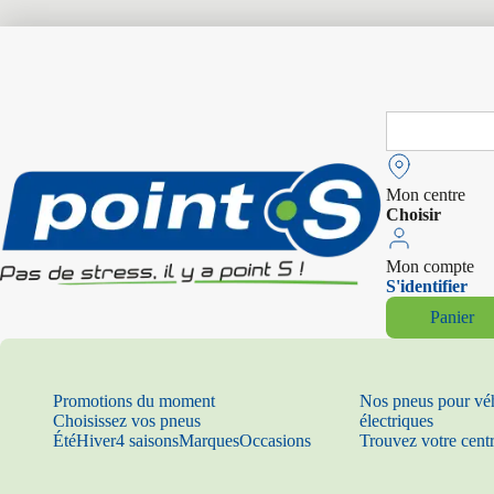
Search
for:
Mon centre
Choisir
Mon compte
S'identifier
Panier
Promotions du moment
Nos pneus pour vé
Choisissez vos pneus
électriques
Été
Hiver
4 saisons
Marques
Occasions
Trouvez votre cent