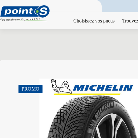
Passer
au
contenu
Choisissez vos pneus
Trouvez
PROMO