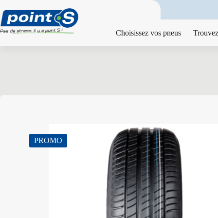
Passer
au
contenu
Choisissez vos pneus
Trouvez
PROMO