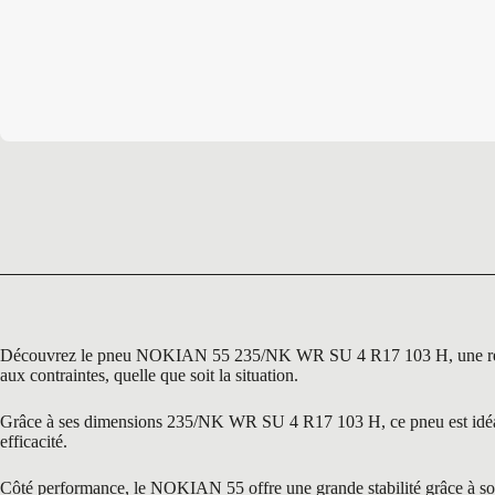
Découvrez le pneu NOKIAN 55 235/NK WR SU 4 R17 103 H, une référenc
aux contraintes, quelle que soit la situation.
Grâce à ses dimensions 235/NK WR SU 4 R17 103 H, ce pneu est idéal po
efficacité.
Côté performance, le NOKIAN 55 offre une grande stabilité grâce à son 