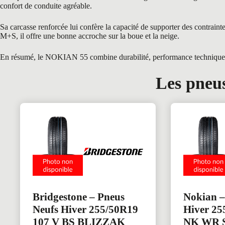
confort de conduite agréable.
Sa carcasse renforcée lui confère la capacité de supporter des contra
M+S, il offre une bonne accroche sur la boue et la neige.
En résumé, le NOKIAN 55 combine durabilité, performance technique et c
Les pneus
Bridgestone – Pneus
Nokian –
Neufs Hiver 255/50R19
Hiver 25
107 V BS BLIZZAK
NK WR 