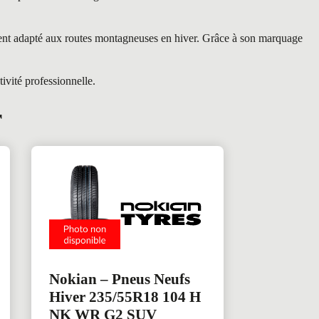
ment adapté aux routes montagneuses en hiver. Grâce à son marquage
ivité professionnelle.
r
Nokian – Pneus Neufs
Hiver 235/55R18 104 H
NK WR G2 SUV