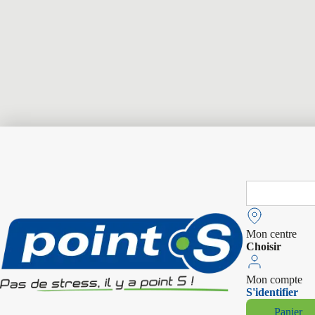
Search
for:
Mon centre
Choisir
Mon compte
S'identifier
Panier