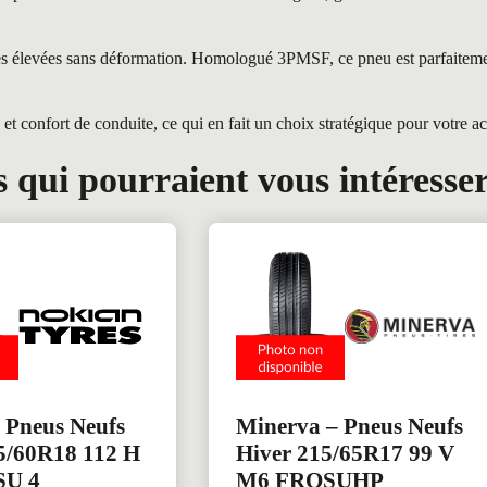
intes élevées sans déformation. Homologué 3PMSF, ce pneu est parfaite
onfort de conduite, ce qui en fait un choix stratégique pour votre act
 qui pourraient vous intéresse
 Pneus Neufs
Minerva – Pneus Neufs
5/60R18 112 H
Hiver 215/65R17 99 V
SU 4
M6 FROSUHP