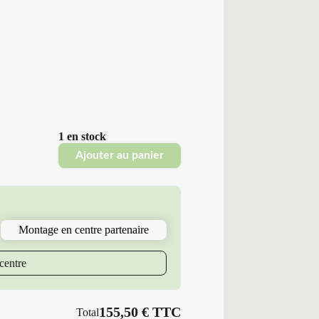
1 en stock
Ajouter au panier
Montage en centre partenaire
centre
155,50
€
TTC
Total