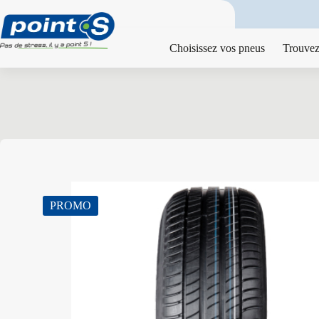
Passer
au
contenu
Choisissez vos pneus
Trouvez
PROMO