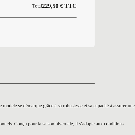
229,50
€
TTC
Total
dèle se démarque grâce à sa robustesse et sa capacité à assurer une
nnels. Conçu pour la saison hivernale, il s’adapte aux conditions