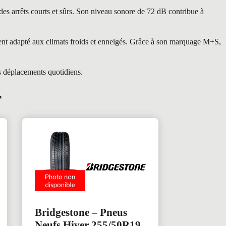
des arrêts courts et sûrs. Son niveau sonore de 72 dB contribue à
ent adapté aux climats froids et enneigés. Grâce à son marquage M+S,
s déplacements quotidiens.
r
Bridgestone – Pneus
Neufs Hiver 255/50R19