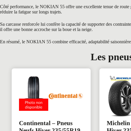
Côté performance, le NOKIAN 55 offre une excellente tenue de route grâc
réduire la fatigue sur longs trajets.
Sa carcasse renforcée lui confère la capacité de supporter des contra
il offre une bonne accroche sur la boue et la neige.
En résumé, le NOKIAN 55 combine efficacité, adaptabilité saisonnière et
Les pneus
Continental – Pneus
Michelin
Neufs Hiver 235/55R19
Hiver 23