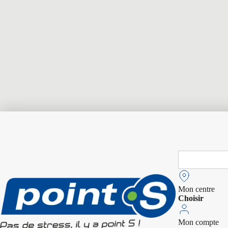
Search
for:
Mon centre
Choisir
Mon compte