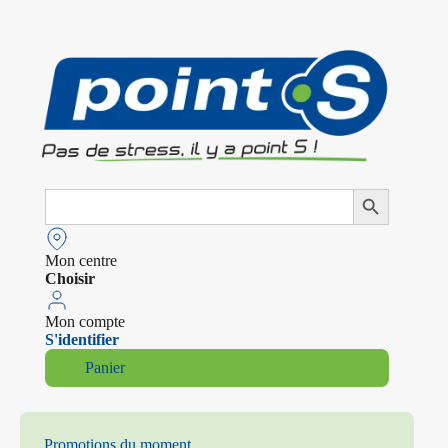
Search
Search Button
for:
Mon centre
Choisir
Mon compte
S'identifier
Panier
Promotions du moment