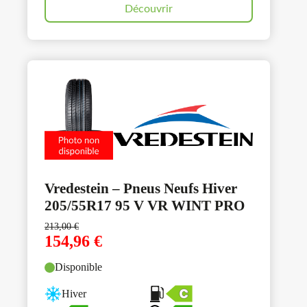
Découvrir
Vredestein – Pneus Neufs Hiver
205/55R17 95 V VR WINT PRO
213,00
€
154,96
€
Disponible
Hiver