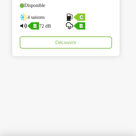
Disponible
4 saisons
72 dB
Découvrir