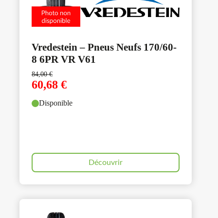
Vredestein – Pneus Neufs 170/60-
8 6PR VR V61
84,00
€
60,68
€
Disponible
Découvrir