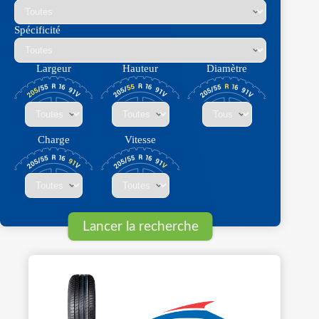
Spécificité
Largeur
Hauteur
Diamètre
Charge
Vitesse