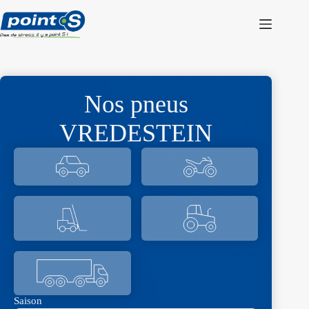
Passer
au
contenu
Nos pneus
VREDESTEIN
Saison