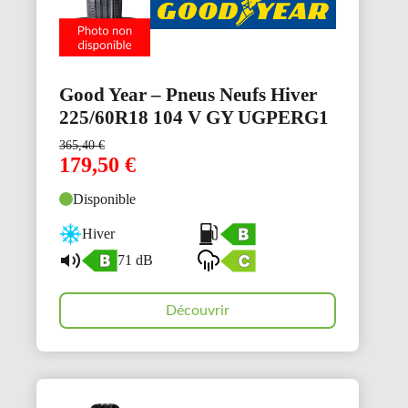
Good Year – Pneus Neufs Hiver
225/60R18 104 V GY UGPERG1
365,40
€
179,50
€
Disponible
Hiver
71 dB
Découvrir