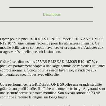
316,80 €.
185,50 €.
Description
Optez pour le pneu BRIDGESTONE 50 255/BS BLIZZAK LM005
R19 107 V, une gamme reconnue pour les utilisateurs intensifs. Ce
modèle brille par sa conception avancée et sa capacité à s’adapter aux
usages variés, quelle que soit la situation.
Grâce à ses dimensions 255/BS BLIZZAK LM005 R19 107 V, ce
pneu est parfaitement adapté à une large gamme de véhicules utilitaires
et professionnels. Conçu pour la saison hivernale, il s’adapte aux
températures spécifiques avec efficacité.
Côté performance, le BRIDGESTONE 50 offre une grande stabilité
grâce à son profil étudié. Il affiche une note de freinage A, garantissant
une sécurité accrue sur route mouillée. Son niveau sonore de 73 dB
contribue à réduire la fatigue sur longs trajets.