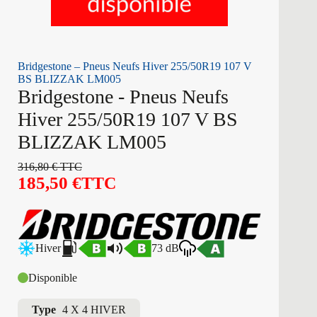
Bridgestone – Pneus Neufs Hiver 255/50R19 107 V
BS BLIZZAK LM005
Bridgestone - Pneus Neufs
Hiver 255/50R19 107 V BS
BLIZZAK LM005
316,80
€
TTC
185,50
€
TTC
Hiver
73 dB
Disponible
Type
4 X 4 HIVER