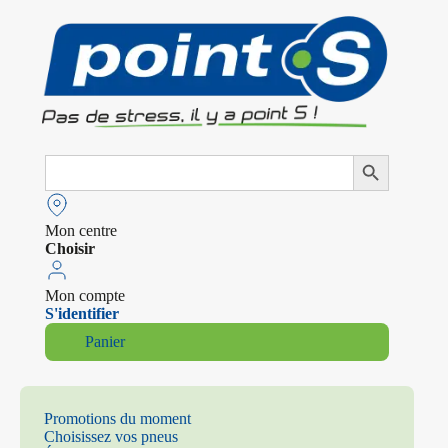
Search
Search Button
for:
Mon centre
Choisir
Mon compte
S'identifier
Panier
Promotions du moment
Choisissez vos pneus