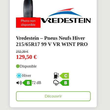
Vredestein – Pneus Neufs Hiver
215/65R17 99 V VR WINT PRO
232,20
€
129,50
€
Disponible
Hiver
72 dB
Découvrir