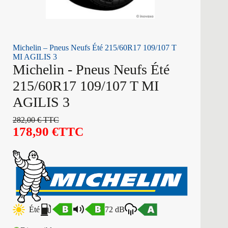
Michelin – Pneus Neufs Été 215/60R17 109/107 T
MI AGILIS 3
Michelin - Pneus Neufs Été
215/60R17 109/107 T MI
AGILIS 3
282,00
€
TTC
178,90
€
TTC
Été
72 dB