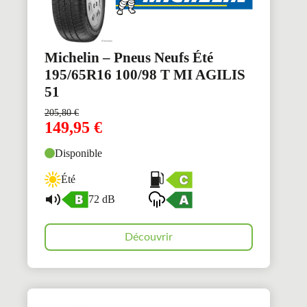
Michelin – Pneus Neufs Été
195/65R16 100/98 T MI AGILIS
51
205,80
€
149,95
€
Disponible
Été
72 dB
Découvrir