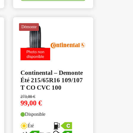
Démonte
Continental – Demonte
Été 215/65R16 109/107
T CO CVC 100
273,00
€
99,00
€
Disponible
Été