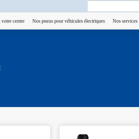
Search
for:
 votre centre
Nos pneus pour véhicules électriques
Nos services
E