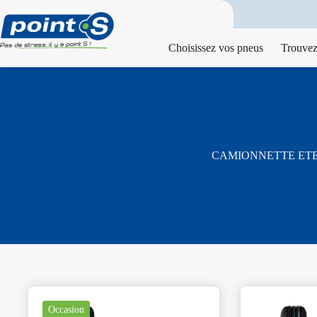
Passer
au
contenu
Choisissez vos pneus
Trouvez
CAMIONNETTE ET
Occasion