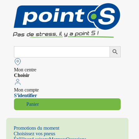
Search
Search Button
for:
Mon centre
Choisir
Mon compte
S'identifier
Panier
Promotions du moment
Choisissez vos pneus