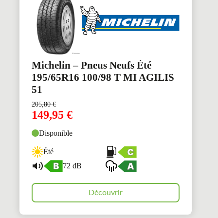
Michelin – Pneus Neufs Été
195/65R16 100/98 T MI AGILIS
51
205,80
€
149,95
€
Disponible
Été
72 dB
Découvrir