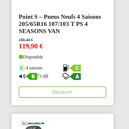
Point S – Pneus Neufs 4 Saisons
205/65R16 107/103 T PS 4
SEASONS VAN
188,40
€
119,90
€
Disponible
4 saisons
73 dB
Découvrir