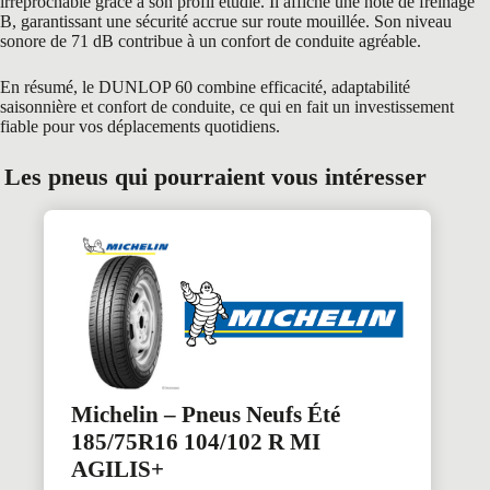
irréprochable grâce à son profil étudié. Il affiche une note de freinage
B, garantissant une sécurité accrue sur route mouillée. Son niveau
sonore de 71 dB contribue à un confort de conduite agréable.
En résumé, le DUNLOP 60 combine efficacité, adaptabilité
saisonnière et confort de conduite, ce qui en fait un investissement
fiable pour vos déplacements quotidiens.
Les pneus qui pourraient vous intéresser
Michelin – Pneus Neufs Été
185/75R16 104/102 R MI
AGILIS+