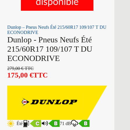
Dunlop – Pneus Neufs Été 215/60R17 109/107 T DU
ECONODRIVE
Dunlop - Pneus Neufs Été
215/60R17 109/107 T DU
ECONODRIVE
279,00
€
TTC
175,00
€
TTC
Été
71 dB