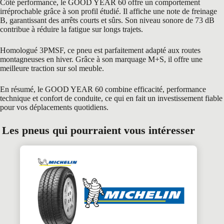
Côté performance, le GOOD YEAR 60 offre un comportement
irréprochable grâce à son profil étudié. Il affiche une note de freinage
B, garantissant des arrêts courts et sûrs. Son niveau sonore de 73 dB
contribue à réduire la fatigue sur longs trajets.
Homologué 3PMSF, ce pneu est parfaitement adapté aux routes
montagneuses en hiver. Grâce à son marquage M+S, il offre une
meilleure traction sur sol meuble.
En résumé, le GOOD YEAR 60 combine efficacité, performance
technique et confort de conduite, ce qui en fait un investissement fiable
pour vos déplacements quotidiens.
Les pneus qui pourraient vous intéresser