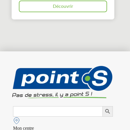
Découvrir
Search
Search Button
for:
Mon centre