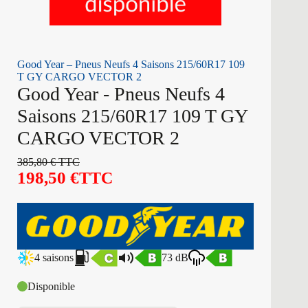
Good Year – Pneus Neufs 4 Saisons 215/60R17 109
T GY CARGO VECTOR 2
Good Year - Pneus Neufs 4
Saisons 215/60R17 109 T GY
CARGO VECTOR 2
385,80
€
TTC
198,50
€
TTC
4 saisons
73 dB
Disponible