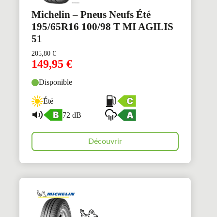
Michelin – Pneus Neufs Été
195/65R16 100/98 T MI AGILIS
51
205,80
€
149,95
€
Disponible
Été
72 dB
Découvrir