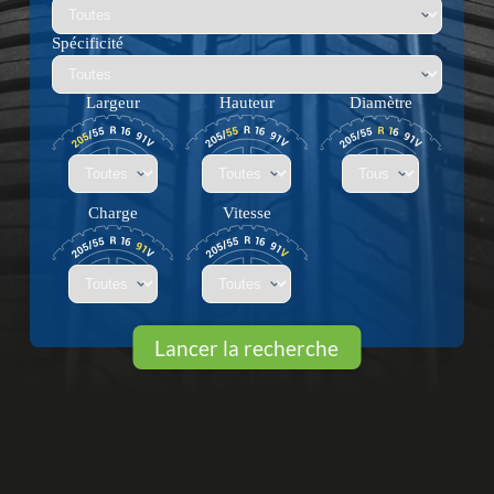
Spécificité
Largeur
Hauteur
Diamètre
Charge
Vitesse