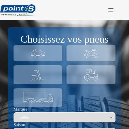
Passer
au
contenu
Choisissez vos pneus
Marque
Saison