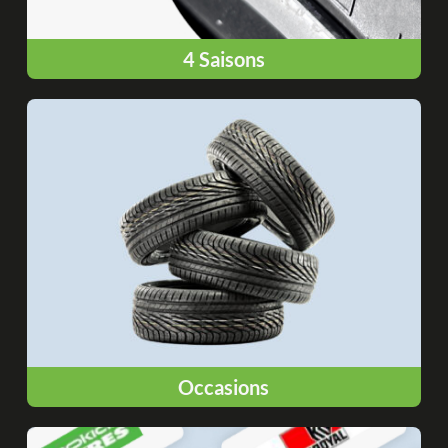
4 Saisons
Occasions