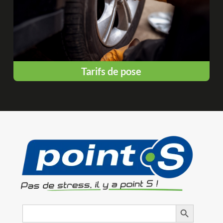
Tarifs de pose
Search
Search Button
for: