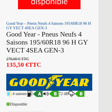
Good Year – Pneus Neufs 4 Saisons 195/60R18 96 H
GY VECT 4SEA GEN-3
Good Year - Pneus Neufs 4
Saisons 195/60R18 96 H GY
VECT 4SEA GEN-3
270,60
€
TTC
135,50
€
TTC
4 saisons
72 dB
Disponible