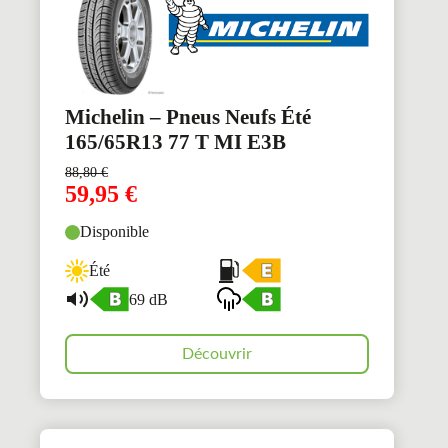
Michelin – Pneus Neufs Été
165/65R13 77 T MI E3B
88,80
€
59,95
€
Disponible
Été
69 dB
Découvrir