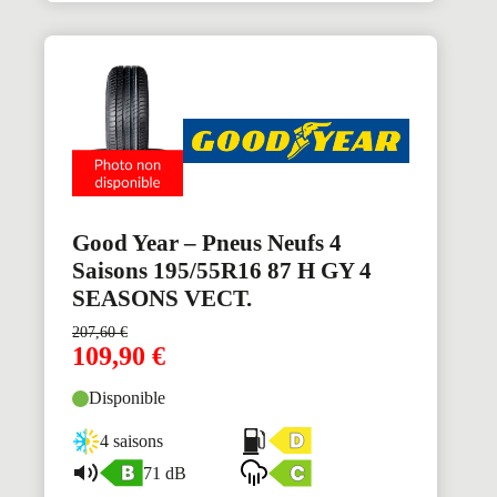
Good Year – Pneus Neufs 4
Saisons 195/55R16 87 H GY 4
SEASONS VECT.
207,60
€
109,90
€
Disponible
4 saisons
71 dB