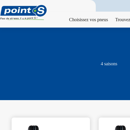
Passer
au
contenu
Choisissez vos pneus
Trouvez
4 saisons