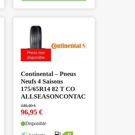
Continental – Pneus
Neufs 4 Saisons
175/65R14 82 T CO
ALLSEASONCONTAC
140,40
€
96,95
€
Disponible