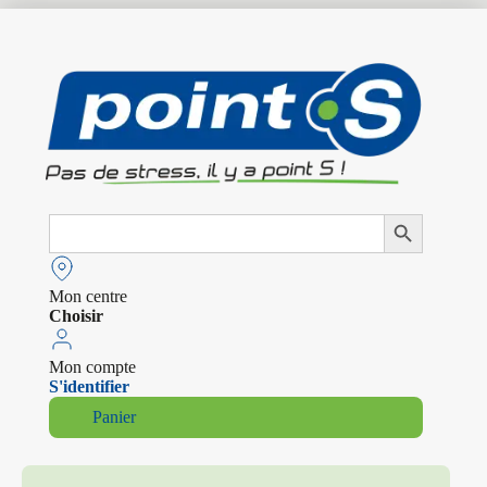
Search
Search Button
for:
Mon centre
Choisir
Mon compte
S'identifier
Panier