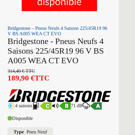
Bridgestone – Pneus Neufs 4 Saisons 225/45R19 96
V BS A005 WEA CT EVO
Bridgestone - Pneus Neufs 4
Saisons 225/45R19 96 V BS
A005 WEA CT EVO
314,40
€
TTC
189,90
€
TTC
4 saisons
71 dB
Disponible
Type
Pneu Neuf