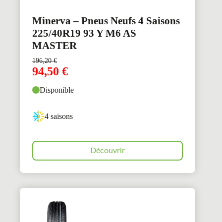
Minerva – Pneus Neufs 4 Saisons
225/40R19 93 Y M6 AS
MASTER
196,20
€
94,50
€
Disponible
4 saisons
Découvrir