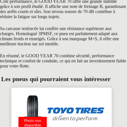
Côté performance, le GOOD YEAR 70 offre une grande stabilité
grâce à son profil étudié. Il affiche une note de freinage B, garantissant
des arrêts courts et sûrs. Son niveau sonore de 70 dB contribue à
réduire la fatigue sur longs trajets.
Sa carcasse renforcée lui confère une résistance supérieure aux
charges. Homologué 3PMSF, ce pneu est parfaitement adapté aux
climats froids et enneigés. Grâce à son marquage M+S, il offre une
meilleure traction sur sol meuble.
En résumé, le GOOD YEAR 70 combine sécurité, performance
technique et confort de conduite, ce qui en fait un investissement fiable
pour votre flotte.
Les pneus qui pourraient vous intéresser