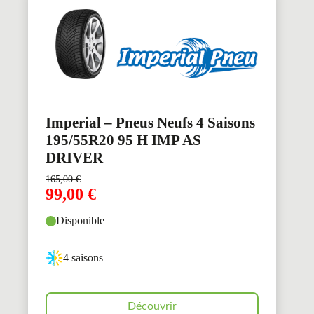
Imperial – Pneus Neufs 4 Saisons
195/55R20 95 H IMP AS
DRIVER
165,00
€
99,00
€
Disponible
4 saisons
Découvrir