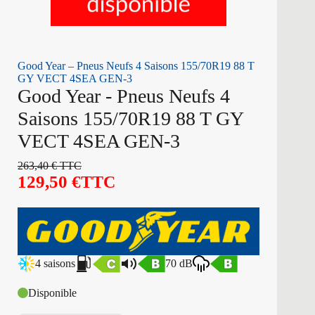
Good Year – Pneus Neufs 4 Saisons 155/70R19 88 T
GY VECT 4SEA GEN-3
Good Year - Pneus Neufs 4
Saisons 155/70R19 88 T GY
VECT 4SEA GEN-3
263,40
€
TTC
129,50
€
TTC
4 saisons
70 dB
Disponible