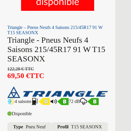
Triangle – Pneus Neufs 4 Saisons 215/45R17 91 W
T15 SEASONX
Triangle - Pneus Neufs 4
Saisons 215/45R17 91 W T15
SEASONX
122,28
€
TTC
69,50
€
TTC
4 saisons
72 dB
Disponible
Type
Pneu Neuf
Profil
T15 SEASONX