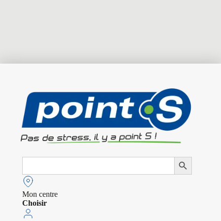
Search
Search Button
for:
Mon centre
Choisir