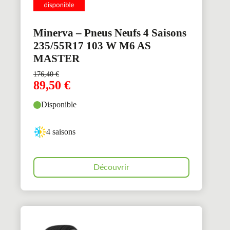
Minerva – Pneus Neufs 4 Saisons
235/55R17 103 W M6 AS
MASTER
176,40
€
89,50
€
Disponible
4 saisons
Découvrir