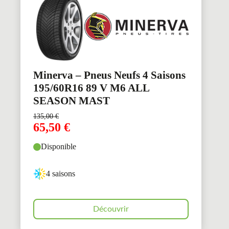
Minerva – Pneus Neufs 4 Saisons
195/60R16 89 V M6 ALL
SEASON MAST
135,00
€
65,50
€
Disponible
4 saisons
Découvrir