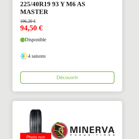
225/40R19 93 Y M6 AS
MASTER
196,20
€
94,50
€
Disponible
4 saisons
Découvrir