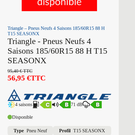
Triangle – Pneus Neufs 4 Saisons 185/60R15 88 H
T15 SEASONX
Triangle - Pneus Neufs 4
Saisons 185/60R15 88 H T15
SEASONX
95,40
€
TTC
56,95
€
TTC
4 saisons
71 dB
Disponible
Type
Pneu Neuf
Profil
T15 SEASONX