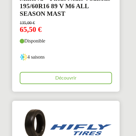
195/60R16 89 V M6 ALL
SEASON MAST
135,00
€
65,50
€
Disponible
4 saisons
Découvrir