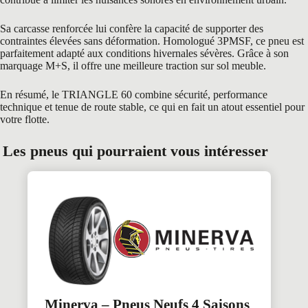
Sa carcasse renforcée lui confère la capacité de supporter des
contraintes élevées sans déformation. Homologué 3PMSF, ce pneu est
parfaitement adapté aux conditions hivernales sévères. Grâce à son
marquage M+S, il offre une meilleure traction sur sol meuble.
En résumé, le TRIANGLE 60 combine sécurité, performance
technique et tenue de route stable, ce qui en fait un atout essentiel pour
votre flotte.
Les pneus qui pourraient vous intéresser
Minerva – Pneus Neufs 4 Saisons