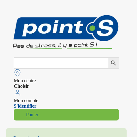
Search
Search Button
for:
Mon centre
Choisir
Mon compte
S'identifier
Panier