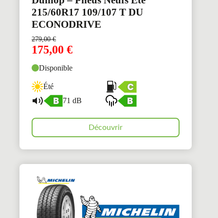
215/60R17 109/107 T DU
ECONODRIVE
279,00
€
175,00
€
Disponible
Été
71 dB
Découvrir