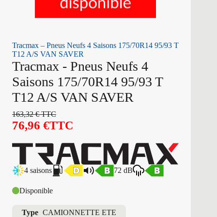
Tracmax – Pneus Neufs 4 Saisons 175/70R14 95/93 T
T12 A/S VAN SAVER
Tracmax - Pneus Neufs 4
Saisons 175/70R14 95/93 T
T12 A/S VAN SAVER
163,32
€
TTC
76,96
€
TTC
4 saisons
72 dB
Disponible
Type
CAMIONNETTE ETE