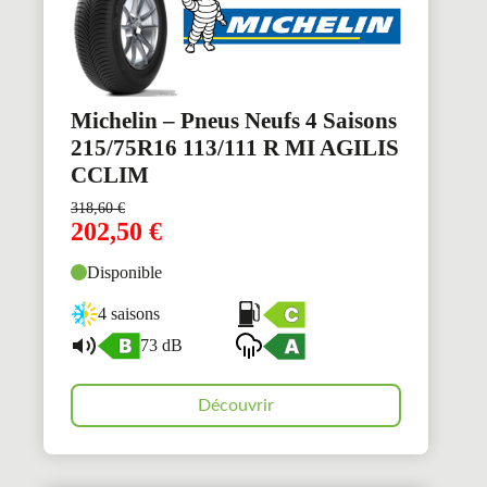
Michelin – Pneus Neufs 4 Saisons
215/75R16 113/111 R MI AGILIS
CCLIM
318,60
€
202,50
€
Disponible
4 saisons
73 dB
Découvrir