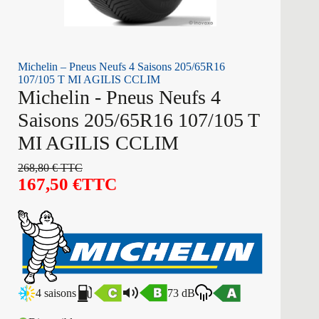
Michelin – Pneus Neufs 4 Saisons 205/65R16
107/105 T MI AGILIS CCLIM
Michelin - Pneus Neufs 4
Saisons 205/65R16 107/105 T
MI AGILIS CCLIM
268,80
€
TTC
167,50
€
TTC
4 saisons
73 dB