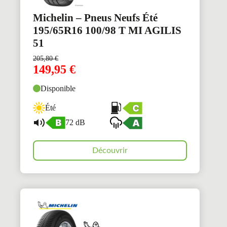
Michelin – Pneus Neufs Été
195/65R16 100/98 T MI AGILIS
51
205,80
€
149,95
€
Disponible
Été
72 dB
Découvrir