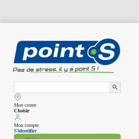
Search
Search Button
for:
Mon centre
Choisir
Mon compte
S'identifier