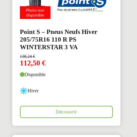
Point S – Pneus Neufs Hiver
205/75R16 110 R PS
WINTERSTAR 3 VA
138,24
€
112,50
€
Disponible
Hiver
Découvrir