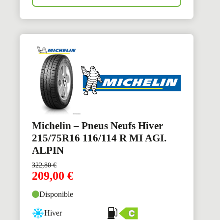
Michelin – Pneus Neufs Hiver
215/75R16 116/114 R MI AGI.
ALPIN
322,80
€
209,00
€
Disponible
Hiver