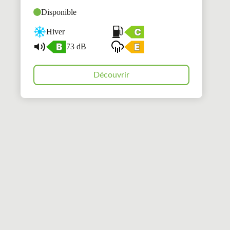
Disponible
Hiver
73 dB
Découvrir