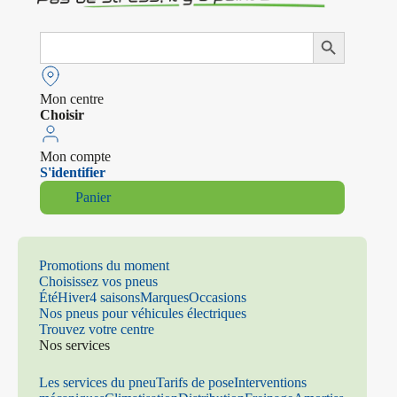
Search
Search Button
for:
Mon centre
Choisir
Mon compte
S'identifier
Panier
Promotions du moment
Choisissez vos pneus
Été
Hiver
4 saisons
Marques
Occasions
Nos pneus pour véhicules électriques
Trouvez votre centre
Nos services
Les services du pneu
Tarifs de pose
Interventions