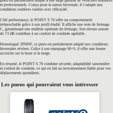
pneu est parfaitement adapté à une large gamme de véhicules utilitaires
et professionnels. Conçu pour la saison hivernale, il s’adapte aux
conditions routières variées avec efficacité.
Côté performance, le POINT S 70 offre un comportement
irréprochable grâce à son profil étudié. Il affiche une note de freinage
C, garantissant une maîtrise optimale du freinage. Son niveau sonore
de 73 dB contribue à un confort de conduite agréable.
Homologué 3PMSF, ce pneu est parfaitement adapté aux conditions
hivernales sévères. Grâce à son marquage M+S, il offre une bonne
accroche sur la boue et la neige.
En résumé, le POINT S 70 combine sécurité, adaptabilité saisonnière
et confort de conduite, ce qui en fait un investissement fiable pour vos
déplacements quotidiens.
Les pneus qui pourraient vous intéresser