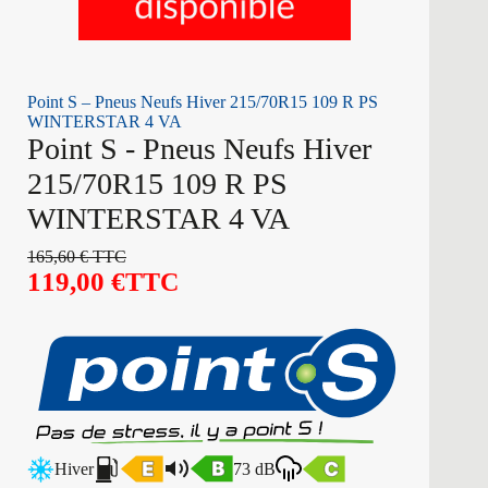
Point S – Pneus Neufs Hiver 215/70R15 109 R PS
WINTERSTAR 4 VA
Point S - Pneus Neufs Hiver
215/70R15 109 R PS
WINTERSTAR 4 VA
165,60
€
TTC
119,00
€
TTC
Hiver
73 dB