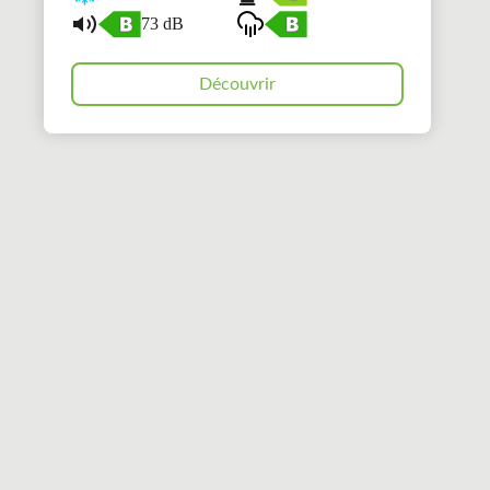
73 dB
Découvrir