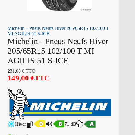
Michelin – Pneus Neufs Hiver 205/65R15 102/100 T
MI AGILIS 51 S-ICE
Michelin - Pneus Neufs Hiver
205/65R15 102/100 T MI
AGILIS 51 S-ICE
231,00
€
TTC
149,00
€
TTC
Hiver
71 dB