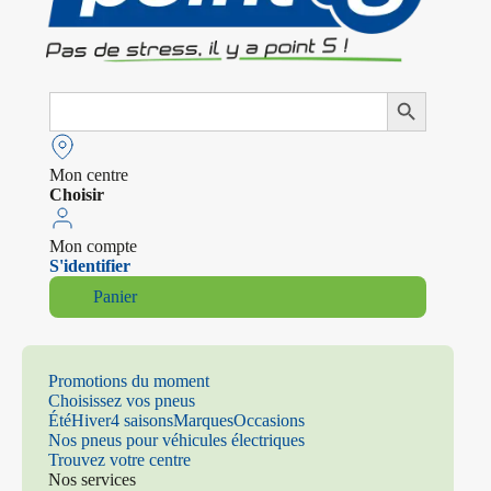
Search
Search Button
for:
Mon centre
Choisir
Mon compte
S'identifier
Panier
Promotions du moment
Choisissez vos pneus
Été
Hiver
4 saisons
Marques
Occasions
Nos pneus pour véhicules électriques
Trouvez votre centre
Nos services