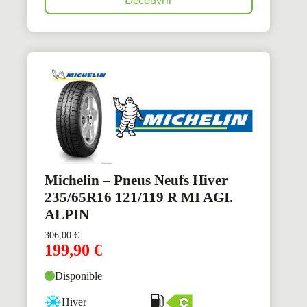
Découvrir
Michelin – Pneus Neufs Hiver
235/65R16 121/119 R MI AGI.
ALPIN
306,00
€
199,90
€
Disponible
Hiver