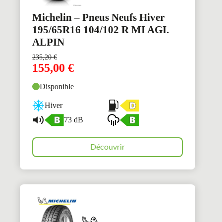
Michelin – Pneus Neufs Hiver
195/65R16 104/102 R MI AGI.
ALPIN
235,20
€
155,00
€
Disponible
Hiver
73 dB
Découvrir