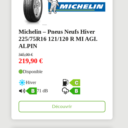
Michelin – Pneus Neufs Hiver
225/75R16 121/120 R MI AGI.
ALPIN
345,00
€
219,90
€
Disponible
Hiver
71 dB
Découvrir