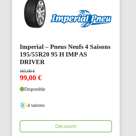
Imperial – Pneus Neufs 4 Saisons
195/55R20 95 H IMP AS
DRIVER
165,00
€
99,00
€
Disponible
4 saisons
Découvrir