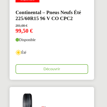
Continental – Pneus Neufs Été
225/60R15 96 V CO CPC2
201,00
€
99,50
€
Disponible
Été
Découvrir