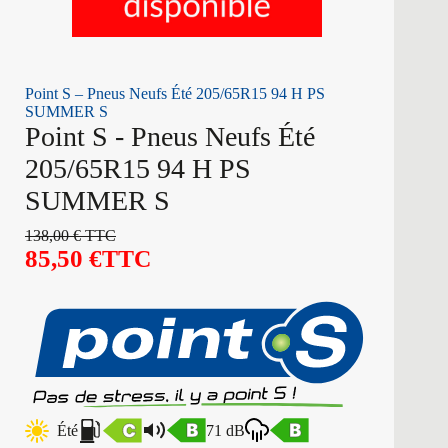
Point S – Pneus Neufs Été 205/65R15 94 H PS
SUMMER S
Point S - Pneus Neufs Été
205/65R15 94 H PS
SUMMER S
138,00
€
TTC
85,50
€
TTC
Été
71 dB