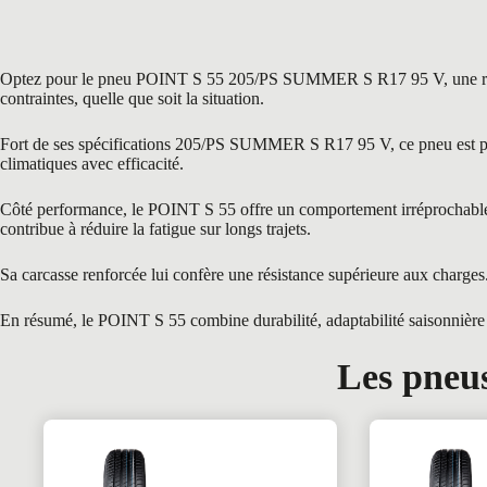
Optez pour le pneu POINT S 55 205/PS SUMMER S R17 95 V, une référen
contraintes, quelle que soit la situation.
Fort de ses spécifications 205/PS SUMMER S R17 95 V, ce pneu est parfa
climatiques avec efficacité.
Côté performance, le POINT S 55 offre un comportement irréprochable gr
contribue à réduire la fatigue sur longs trajets.
Sa carcasse renforcée lui confère une résistance supérieure aux charges
En résumé, le POINT S 55 combine durabilité, adaptabilité saisonnière e
Les pneus