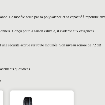
e. Ce modèle brille par sa polyvalence et sa capacité à répondre aux
nnels. Conçu pour la saison estivale, il s’adapte aux exigences
t une sécurité accrue sur route mouillée. Son niveau sonore de 72 dB
lacements quotidiens.
r