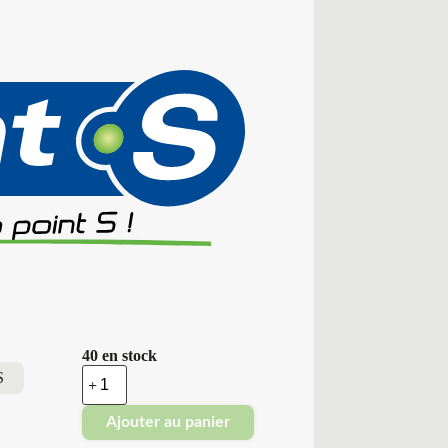
40 en stock
quantité
S
de
Point
Ajouter au panier
S
-