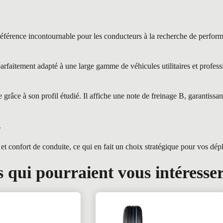
ce incontournable pour les conducteurs à la recherche de performanc
itement adapté à une large gamme de véhicules utilitaires et professio
âce à son profil étudié. Il affiche une note de freinage B, garantissan
.
t confort de conduite, ce qui en fait un choix stratégique pour vos dép
 qui pourraient vous intéresse