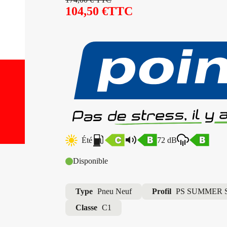
104,50
€
TTC
Été
72 dB
Disponible
Type
Pneu Neuf
Profil
PS SUMMER 
Classe
C1