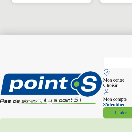
Search
for:
Mon centre
Choisir
Mon compte
S'identifier
Panier