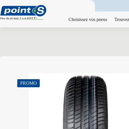
Passer
au
contenu
Choisissez vos pneus
Trouvez
PROMO