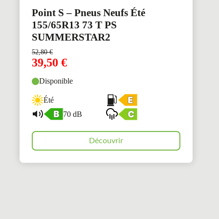
Point S – Pneus Neufs Été
155/65R13 73 T PS
SUMMERSTAR2
52,80
€
39,50
€
Disponible
Été
70 dB
Découvrir