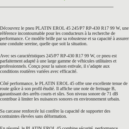
Découvrez le pneu PLATIN EROL 45 245/P7 RP-430 R17 99 W, une
référence incontournable pour les conducteurs à la recherche de
performance. Ce modèle brille par sa robustesse et sa capacité à assurer
une conduite sereine, quelle que soit la situation.
Avec ses caractéristiques 245/P7 RP-430 R17 99 W, ce pneu est
parfaitement adapté à une large gamme de véhicules utilitaires et
professionnels. Conçu pour la saison estivale, il s’adapte aux
conditions routières variées avec efficacité.
Côté performance, le PLATIN EROL 45 offre une excellente tenue de
route grâce à son profil étudié. Il affiche une note de freinage B,
garantissant des arrêts courts et sûrs. Son niveau sonore de 71 dB
contribue à limiter les nuisances sonores en environnement urbain.
Sa carcasse renforcée lui confère la capacité de supporter des
contraintes élevées sans déformation.
En résumé, le PLATIN EROL 45 combine sécurité, performance