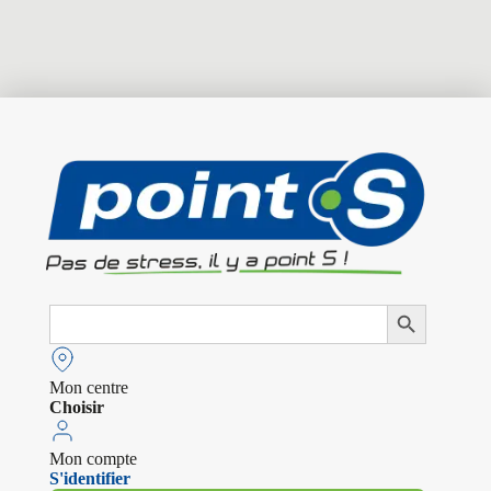
Search
Search Button
for:
Mon centre
Choisir
Mon compte
S'identifier