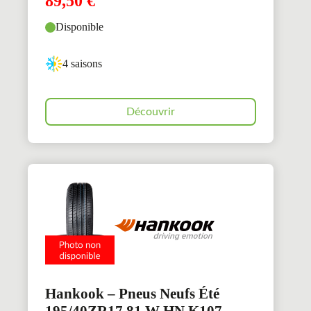
89,50
€
Disponible
4 saisons
Découvrir
Hankook – Pneus Neufs Été