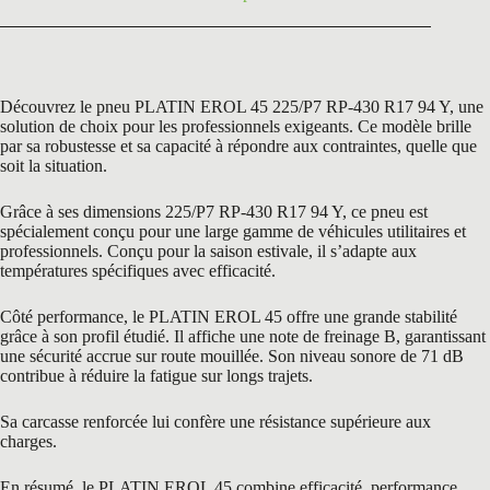
Découvrez le pneu PLATIN EROL 45 225/P7 RP-430 R17 94 Y, une
solution de choix pour les professionnels exigeants. Ce modèle brille
par sa robustesse et sa capacité à répondre aux contraintes, quelle que
soit la situation.
Grâce à ses dimensions 225/P7 RP-430 R17 94 Y, ce pneu est
spécialement conçu pour une large gamme de véhicules utilitaires et
professionnels. Conçu pour la saison estivale, il s’adapte aux
températures spécifiques avec efficacité.
Côté performance, le PLATIN EROL 45 offre une grande stabilité
grâce à son profil étudié. Il affiche une note de freinage B, garantissant
une sécurité accrue sur route mouillée. Son niveau sonore de 71 dB
contribue à réduire la fatigue sur longs trajets.
Sa carcasse renforcée lui confère une résistance supérieure aux
charges.
En résumé, le PLATIN EROL 45 combine efficacité, performance