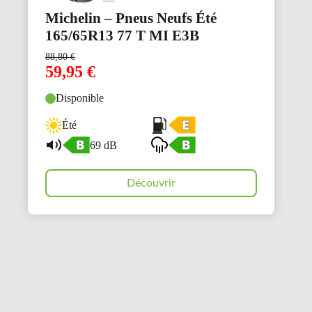
Michelin – Pneus Neufs Été
165/65R13 77 T MI E3B
88,80
€
59,95
€
Disponible
Été
69 dB
Découvrir