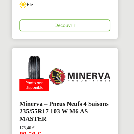
Été
Découvrir
Minerva – Pneus Neufs 4 Saisons
235/55R17 103 W M6 AS
MASTER
176,40
€