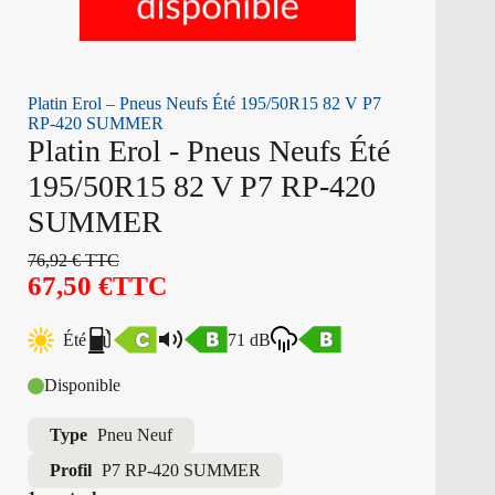
Platin Erol – Pneus Neufs Été 195/50R15 82 V P7
RP-420 SUMMER
Platin Erol - Pneus Neufs Été
195/50R15 82 V P7 RP-420
SUMMER
76,92
€
TTC
67,50
€
TTC
Été
71 dB
Disponible
Type
Pneu Neuf
Profil
P7 RP-420 SUMMER