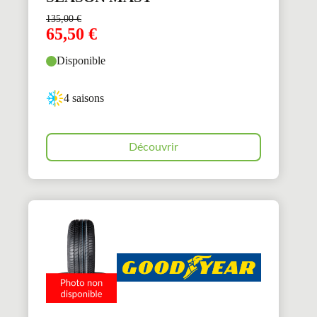
135,00
€
65,50
€
Disponible
4 saisons
Découvrir