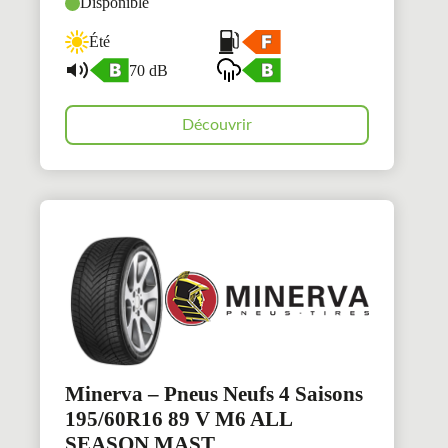
Disponible
Été
70 dB
Découvrir
Minerva – Pneus Neufs 4 Saisons
195/60R16 89 V M6 ALL
SEASON MAST