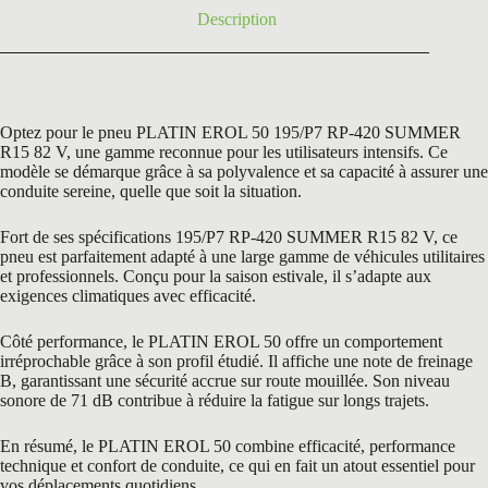
Description
Optez pour le pneu PLATIN EROL 50 195/P7 RP-420 SUMMER
R15 82 V, une gamme reconnue pour les utilisateurs intensifs. Ce
modèle se démarque grâce à sa polyvalence et sa capacité à assurer une
conduite sereine, quelle que soit la situation.
Fort de ses spécifications 195/P7 RP-420 SUMMER R15 82 V, ce
pneu est parfaitement adapté à une large gamme de véhicules utilitaires
et professionnels. Conçu pour la saison estivale, il s’adapte aux
exigences climatiques avec efficacité.
Côté performance, le PLATIN EROL 50 offre un comportement
irréprochable grâce à son profil étudié. Il affiche une note de freinage
B, garantissant une sécurité accrue sur route mouillée. Son niveau
sonore de 71 dB contribue à réduire la fatigue sur longs trajets.
En résumé, le PLATIN EROL 50 combine efficacité, performance
technique et confort de conduite, ce qui en fait un atout essentiel pour
vos déplacements quotidiens.