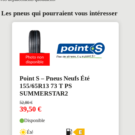
Les pneus qui pourraient vous intéresser
Point S – Pneus Neufs Été
155/65R13 73 T PS
SUMMERSTAR2
52,80
€
39,50
€
Disponible
Été