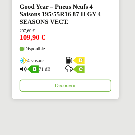
Good Year – Pneus Neufs 4
Saisons 195/55R16 87 H GY 4
SEASONS VECT.
207,60
€
109,90
€
Disponible
4 saisons
71 dB
Découvrir