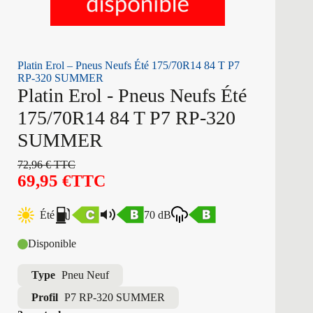
Platin Erol – Pneus Neufs Été 175/70R14 84 T P7
RP-320 SUMMER
Platin Erol - Pneus Neufs Été
175/70R14 84 T P7 RP-320
SUMMER
72,96
€
TTC
69,95
€
TTC
Été
70 dB
Disponible
Type
Pneu Neuf
Profil
P7 RP-320 SUMMER