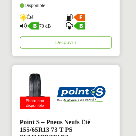
Disponible
Été
70 dB
Découvrir
Point S – Pneus Neufs Été
155/65R13 73 T PS