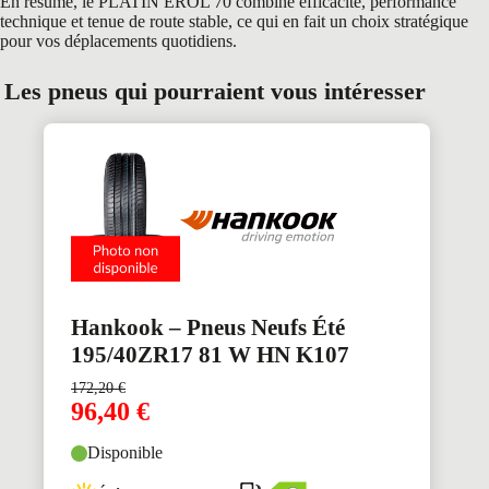
En résumé, le PLATIN EROL 70 combine efficacité, performance
technique et tenue de route stable, ce qui en fait un choix stratégique
pour vos déplacements quotidiens.
Les pneus qui pourraient vous intéresser
Hankook – Pneus Neufs Été
195/40ZR17 81 W HN K107
172,20
€
96,40
€
Disponible