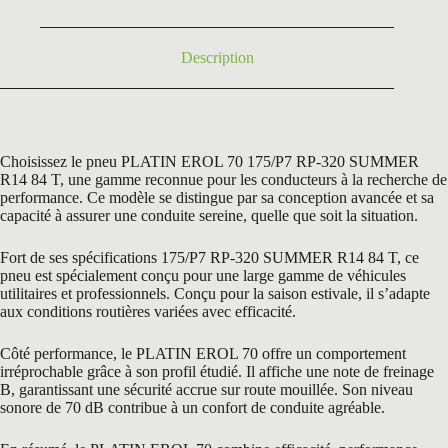
72,96 €.
69,95 €.
Description
Choisissez le pneu PLATIN EROL 70 175/P7 RP-320 SUMMER
R14 84 T, une gamme reconnue pour les conducteurs à la recherche de
performance. Ce modèle se distingue par sa conception avancée et sa
capacité à assurer une conduite sereine, quelle que soit la situation.
Fort de ses spécifications 175/P7 RP-320 SUMMER R14 84 T, ce
pneu est spécialement conçu pour une large gamme de véhicules
utilitaires et professionnels. Conçu pour la saison estivale, il s’adapte
aux conditions routières variées avec efficacité.
Côté performance, le PLATIN EROL 70 offre un comportement
irréprochable grâce à son profil étudié. Il affiche une note de freinage
B, garantissant une sécurité accrue sur route mouillée. Son niveau
sonore de 70 dB contribue à un confort de conduite agréable.