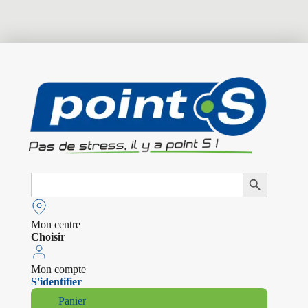
Search
Search Button
for:
Mon centre
Choisir
Mon compte
S'identifier
Panier