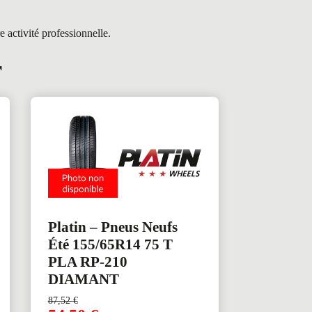
 activité professionnelle.
r
Platin – Pneus Neufs
Été 155/65R14 75 T
PLA RP-210
DIAMANT
87,52
€