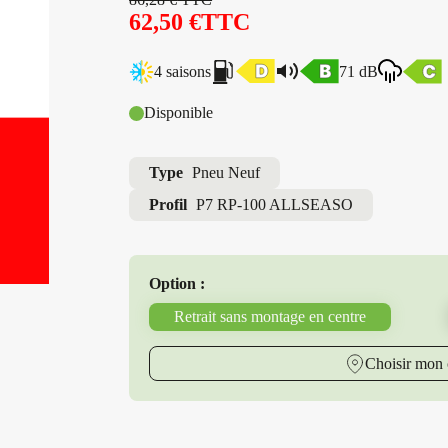
62,50
€
TTC
4 saisons
71 dB
Disponible
Type
Pneu Neuf
Profil
P7 RP-100 ALLSEASO
Option :
Retrait sans montage en centre
Choisir mon 