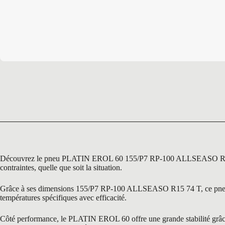
Découvrez le pneu PLATIN EROL 60 155/P7 RP-100 ALLSEASO R15 74 T,
contraintes, quelle que soit la situation.
Grâce à ses dimensions 155/P7 RP-100 ALLSEASO R15 74 T, ce pneu est 
températures spécifiques avec efficacité.
Côté performance, le PLATIN EROL 60 offre une grande stabilité grâce à