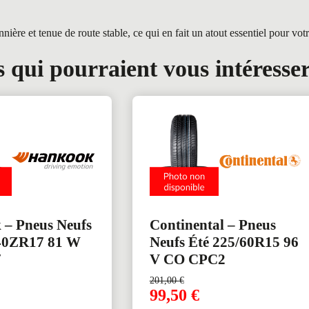
e et tenue de route stable, ce qui en fait un atout essentiel pour votre
 qui pourraient vous intéresse
– Pneus Neufs
Continental – Pneus
/40ZR17 81 W
Neufs Été 225/60R15 96
7
V CO CPC2
201,00
€
99,50
€