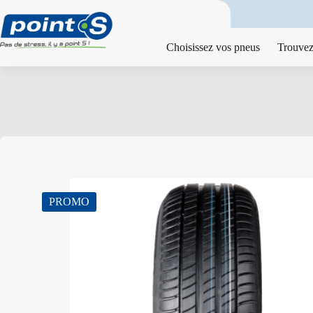
Passer
au
contenu
Choisissez vos pneus
Trouvez
PROMO