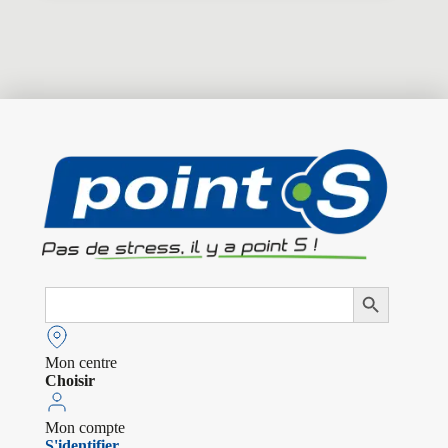
Search
Search Button
for:
Mon centre
Choisir
Mon compte
S'identifier