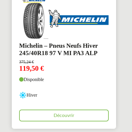
Michelin – Pneus Neufs Hiver
245/40R18 97 V MI PA3 ALP
375,24
€
119,50
€
Disponible
Hiver
Découvrir