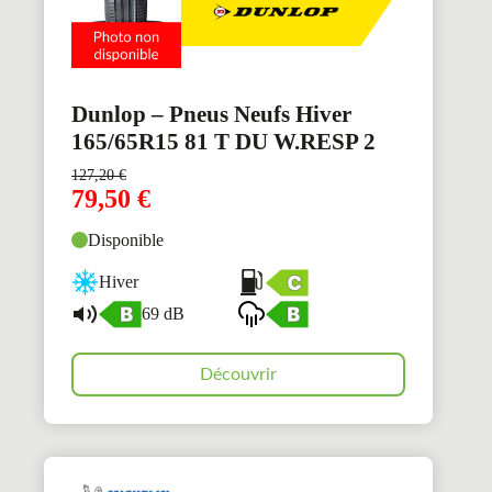
Dunlop – Pneus Neufs Hiver
165/65R15 81 T DU W.RESP 2
127,20
€
79,50
€
Disponible
Hiver
69 dB
Découvrir