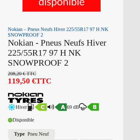
Nokian – Pneus Neufs Hiver 225/55R17 97 H NK
SNOWPROOF 2
Nokian - Pneus Neufs Hiver
225/55R17 97 H NK
SNOWPROOF 2
208,20
€
TTC
119,50
€
TTC
Hiver
69 dB
Disponible
Type
Pneu Neuf