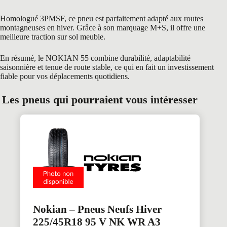
Homologué 3PMSF, ce pneu est parfaitement adapté aux routes
montagneuses en hiver. Grâce à son marquage M+S, il offre une
meilleure traction sur sol meuble.
En résumé, le NOKIAN 55 combine durabilité, adaptabilité
saisonnière et tenue de route stable, ce qui en fait un investissement
fiable pour vos déplacements quotidiens.
Les pneus qui pourraient vous intéresser
Nokian – Pneus Neufs Hiver
225/45R18 95 V NK WR A3