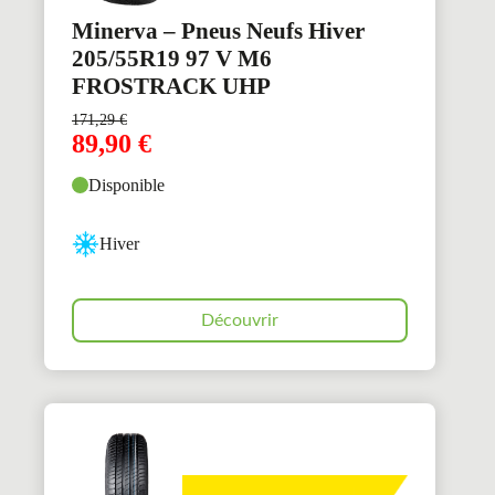
Minerva – Pneus Neufs Hiver
205/55R19 97 V M6
FROSTRACK UHP
171,29
€
89,90
€
Disponible
Hiver
Découvrir