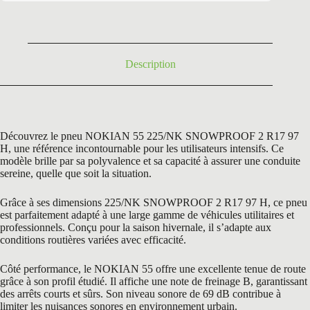
était :
est :
208,20 €.
119,50 €.
Description
Découvrez le pneu NOKIAN 55 225/NK SNOWPROOF 2 R17 97
H, une référence incontournable pour les utilisateurs intensifs. Ce
modèle brille par sa polyvalence et sa capacité à assurer une conduite
sereine, quelle que soit la situation.
Grâce à ses dimensions 225/NK SNOWPROOF 2 R17 97 H, ce pneu
est parfaitement adapté à une large gamme de véhicules utilitaires et
professionnels. Conçu pour la saison hivernale, il s’adapte aux
conditions routières variées avec efficacité.
Côté performance, le NOKIAN 55 offre une excellente tenue de route
grâce à son profil étudié. Il affiche une note de freinage B, garantissant
des arrêts courts et sûrs. Son niveau sonore de 69 dB contribue à
limiter les nuisances sonores en environnement urbain.