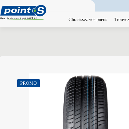
Passer
au
contenu
Choisissez vos pneus
Trouvez
PROMO