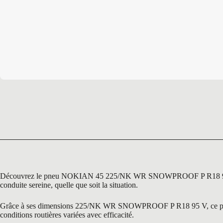
Découvrez le pneu NOKIAN 45 225/NK WR SNOWPROOF P R18 95 V, une s
conduite sereine, quelle que soit la situation.
Grâce à ses dimensions 225/NK WR SNOWPROOF P R18 95 V, ce pneu est 
conditions routières variées avec efficacité.