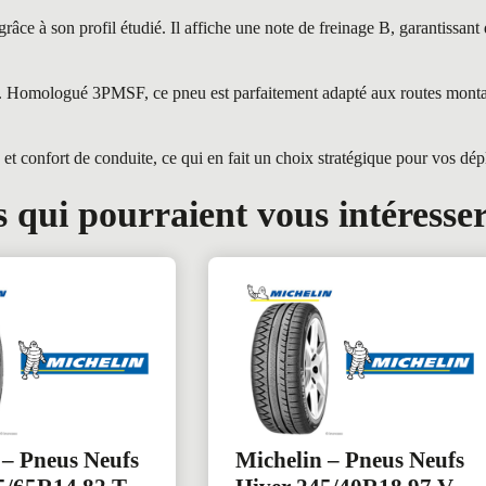
e à son profil étudié. Il affiche une note de freinage B, garantissant d
ges. Homologué 3PMSF, ce pneu est parfaitement adapté aux routes mont
t confort de conduite, ce qui en fait un choix stratégique pour vos dé
 qui pourraient vous intéresse
 – Pneus Neufs
Michelin – Pneus Neufs