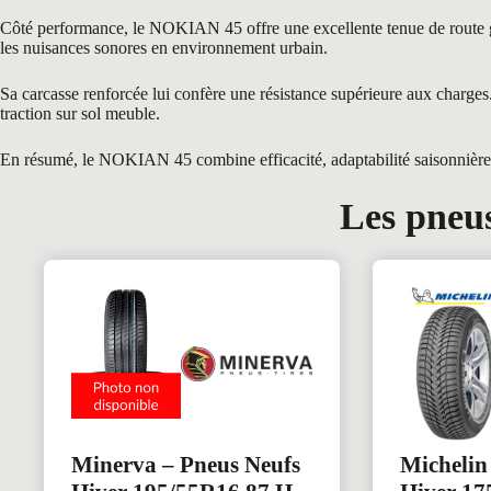
Côté performance, le NOKIAN 45 offre une excellente tenue de route grâc
les nuisances sonores en environnement urbain.
Sa carcasse renforcée lui confère une résistance supérieure aux char
traction sur sol meuble.
En résumé, le NOKIAN 45 combine efficacité, adaptabilité saisonnière e
Les pneus
Minerva – Pneus Neufs
Michelin