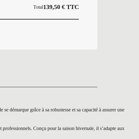
139,50
€
TTC
Total
démarque grâce à sa robustesse et sa capacité à assurer une
ofessionnels. Conçu pour la saison hivernale, il s’adapte aux