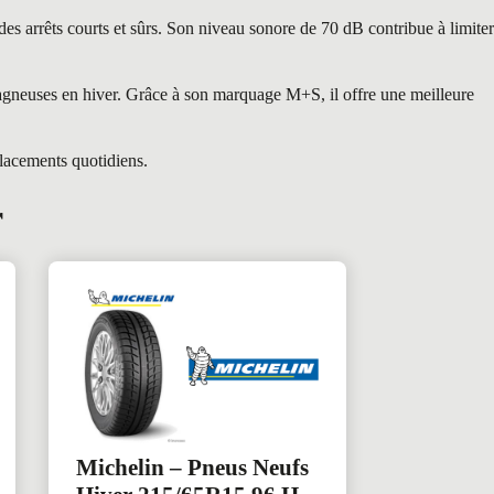
es arrêts courts et sûrs. Son niveau sonore de 70 dB contribue à limiter
agneuses en hiver. Grâce à son marquage M+S, il offre une meilleure
placements quotidiens.
r
Michelin – Pneus Neufs