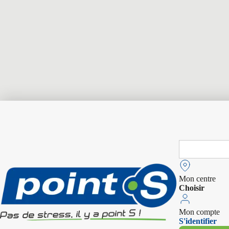
Search
for:
Mon centre
Choisir
Mon compte
S'identifier