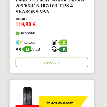
205/65R16 107/103 T PS 4
SEASONS VAN
188,40
€
119,90
€
Disponible
4 saisons
73 dB
Découvrir