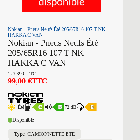
Nokian – Pneus Neufs Été 205/65R16 107 T NK
HAKKA C VAN
Nokian - Pneus Neufs Été
205/65R16 107 T NK
HAKKA C VAN
125,39
€
TTC
99,00
€
TTC
Été
72 dB
Disponible
Type
CAMIONNETTE ETE