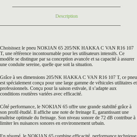
125,39 €.
99,00 €.
Description
Choisissez le pneu NOKIAN 65 205/NK HAKKA C VAN R16 107
T, une référence incontournable pour les utilisateurs intensifs. Ce
modèle se distingue par sa conception avancée et sa capacité à assurer
une conduite sereine, quelle que soit la situation.
Grâce à ses dimensions 205/NK HAKKA C VAN R16 107 T, ce pneu
est spécialement conçu pour une large gamme de véhicules utilitaires et
professionnels. Conçu pour la saison estivale, il s’adapte aux
conditions routières variées avec efficacité.
Côté performance, le NOKIAN 65 offre une grande stabilité grâce à
son profil étudié. Il affiche une note de freinage E, garantissant une
maîtrise optimale du freinage. Son niveau sonore de 72 dB contribue à
limiter les nuisances sonores en environnement urbain.
En résumé, le NOKIAN 65 combine efficacité, performance technique