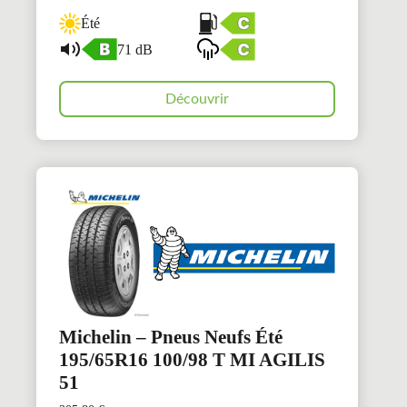
Été
71 dB
Découvrir
Michelin – Pneus Neufs Été
195/65R16 100/98 T MI AGILIS
51