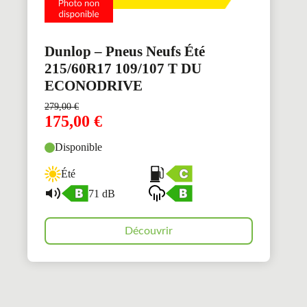
Dunlop – Pneus Neufs Été
215/60R17 109/107 T DU
ECONODRIVE
279,00
€
175,00
€
Disponible
Été
71 dB
Découvrir