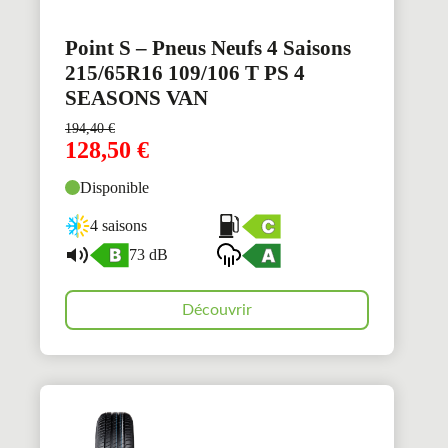
Point S – Pneus Neufs 4 Saisons
215/65R16 109/106 T PS 4
SEASONS VAN
194,40
€
128,50
€
Disponible
4 saisons
73 dB
Découvrir