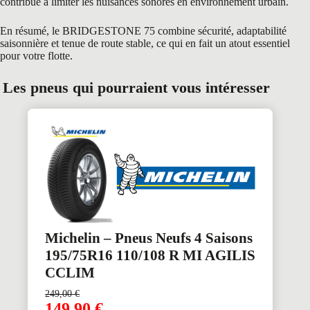
contribue à limiter les nuisances sonores en environnement urbain.
En résumé, le BRIDGESTONE 75 combine sécurité, adaptabilité
saisonnière et tenue de route stable, ce qui en fait un atout essentiel
pour votre flotte.
Les pneus qui pourraient vous intéresser
Michelin – Pneus Neufs 4 Saisons
195/75R16 110/108 R MI AGILIS
CCLIM
249,00
€
149,90
€