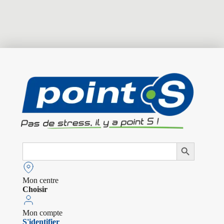
Search
Search Button
for:
Mon centre
Choisir
Mon compte
S'identifier