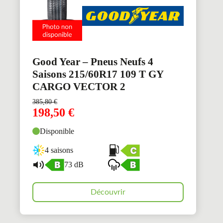
Good Year – Pneus Neufs 4
Saisons 215/60R17 109 T GY
CARGO VECTOR 2
385,80
€
198,50
€
Disponible
4 saisons
73 dB
Découvrir