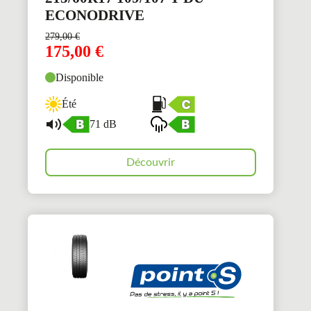
ECONODRIVE
279,00
€
175,00
€
Disponible
Été
71 dB
Découvrir