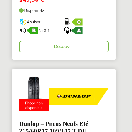
Disponible
4 saisons
73 dB
Découvrir
Dunlop – Pneus Neufs Été
215/60R17 109/107 T DU