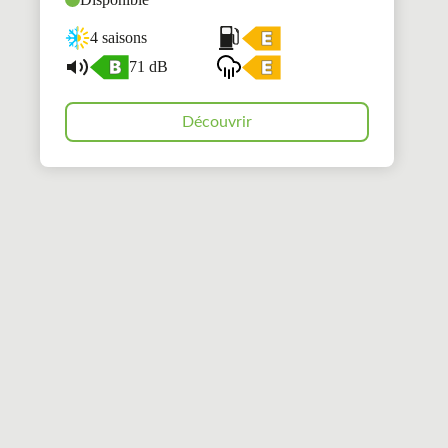
4 saisons
71 dB
Découvrir