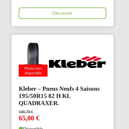
Découvrir
Kleber – Pneus Neufs 4 Saisons
195/50R15 82 H KL
QUADRAXER.
108,78
€
65,00
€
Disponible