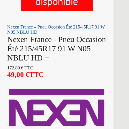
Nexen France – Pneu Occasion Été 215/45R17 91 W
N05 NBLU HD +
Nexen France - Pneu Occasion
Été 215/45R17 91 W N05
NBLU HD +
172,80
€
TTC
49,00
€
TTC