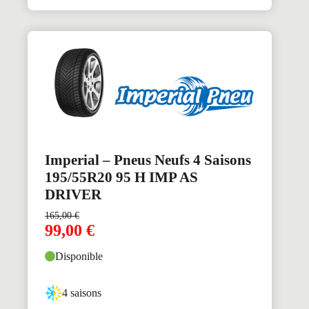
Imperial – Pneus Neufs 4 Saisons
195/55R20 95 H IMP AS
DRIVER
165,00
€
99,00
€
Disponible
4 saisons