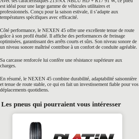
Avec ses caractéristiques 215/NX NBLU HD + R17 91 W, ce pneu
est idéal pour une large gamme de véhicules utilitaires et
professionnels. Conçu pour la saison estivale, il s’adapte aux
températures spécifiques avec efficacité.
Côté performance, le NEXEN 45 offre une excellente tenue de route
grâce à son profil étudié. Il affiche des performances de freinage
optimisées, garantissant des arrêts courts et sûrs. Son niveau sonore de
un niveau sonore maîtrisé contribue à un confort de conduite agréable.
Sa carcasse renforcée lui confère une résistance supérieure aux
charges.
En résumé, le NEXEN 45 combine durabilité, adaptabilité saisonnière
et tenue de route stable, ce qui en fait un investissement fiable pour vos
déplacements quotidiens.
Les pneus qui pourraient vous intéresser