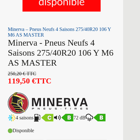
Minerva – Pneus Neufs 4 Saisons 275/40R20 106 Y
M6 AS MASTER
Minerva - Pneus Neufs 4
Saisons 275/40R20 106 Y M6
AS MASTER
250,20
€
TTC
119,50
€
TTC
4 saisons
72 dB
Disponible