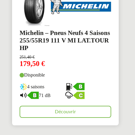
Michelin – Pneus Neufs 4 Saisons
255/55R19 111 V MI LAT.TOUR
HP
251,40
€
179,50
€
Disponible
4 saisons
71 dB
Découvrir