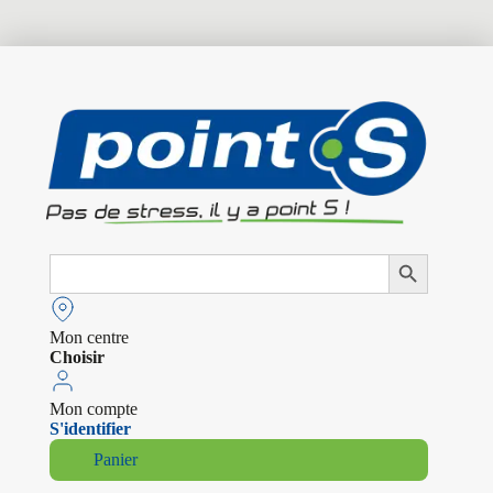
Search
Search Button
for:
Mon centre
Choisir
Mon compte
S'identifier
Panier