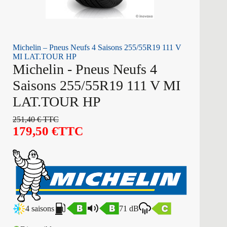
Michelin – Pneus Neufs 4 Saisons 255/55R19 111 V
MI LAT.TOUR HP
Michelin - Pneus Neufs 4
Saisons 255/55R19 111 V MI
LAT.TOUR HP
251,40
€
TTC
179,50
€
TTC
4 saisons
71 dB