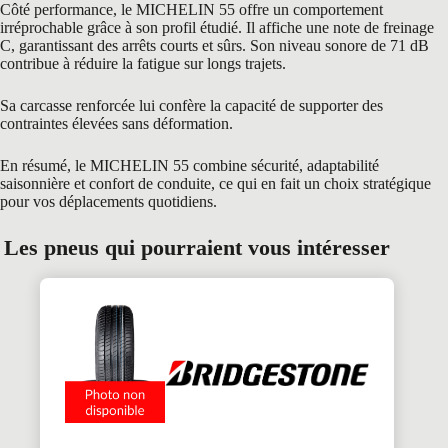
Côté performance, le MICHELIN 55 offre un comportement
irréprochable grâce à son profil étudié. Il affiche une note de freinage
C, garantissant des arrêts courts et sûrs. Son niveau sonore de 71 dB
contribue à réduire la fatigue sur longs trajets.
Sa carcasse renforcée lui confère la capacité de supporter des
contraintes élevées sans déformation.
En résumé, le MICHELIN 55 combine sécurité, adaptabilité
saisonnière et confort de conduite, ce qui en fait un choix stratégique
pour vos déplacements quotidiens.
Les pneus qui pourraient vous intéresser