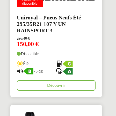
Uniroyal – Pneus Neufs Été
295/35R21 107 Y UN
RAINSPORT 3
296,40
€
150,00
€
Disponible
Été
75 dB
Découvrir