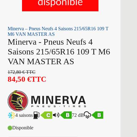
Minerva – Pneus Neufs 4 Saisons 215/65R16 109 T
M6 VAN MASTER AS
Minerva - Pneus Neufs 4
Saisons 215/65R16 109 T M6
VAN MASTER AS
172,80
€
TTC
84,50
€
TTC
4 saisons
72 dB
Disponible