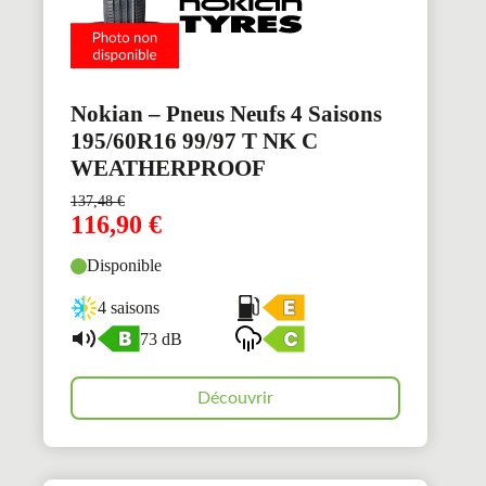
Nokian – Pneus Neufs 4 Saisons
195/60R16 99/97 T NK C
WEATHERPROOF
137,48
€
116,90
€
Disponible
4 saisons
73 dB
Découvrir