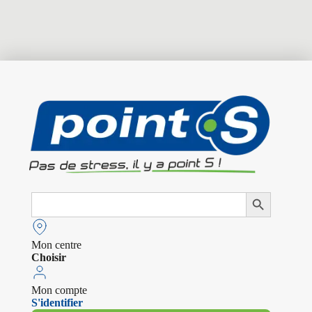
Search
Search Button
for:
Mon centre
Choisir
Mon compte
S'identifier