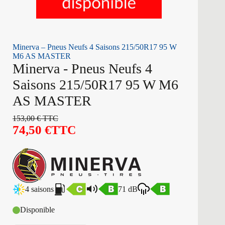
Minerva – Pneus Neufs 4 Saisons 215/50R17 95 W
M6 AS MASTER
Minerva - Pneus Neufs 4
Saisons 215/50R17 95 W M6
AS MASTER
153,00
€
TTC
74,50
€
TTC
4 saisons
71 dB
Disponible