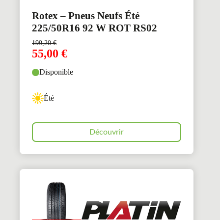
Rotex – Pneus Neufs Été
225/50R16 92 W ROT RS02
199,20
€
55,00
€
Disponible
Été
Découvrir