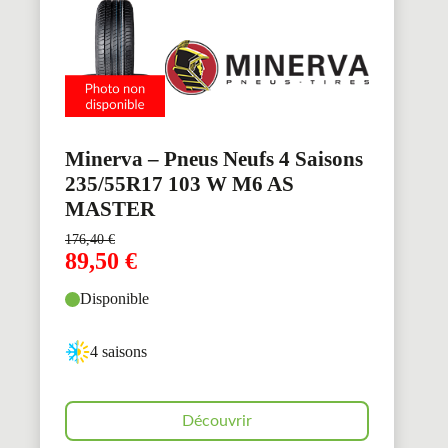
Minerva – Pneus Neufs 4 Saisons
235/55R17 103 W M6 AS
MASTER
176,40
€
89,50
€
Disponible
4 saisons
Découvrir