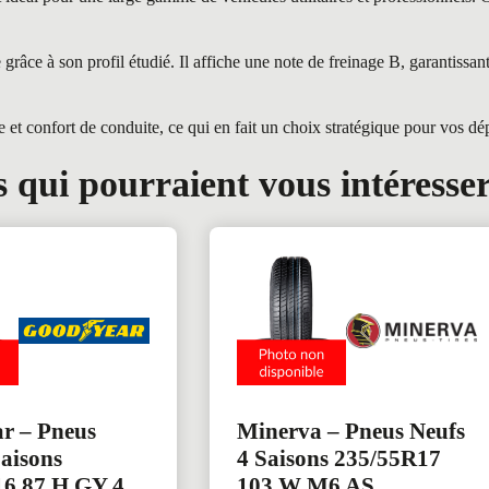
âce à son profil étudié. Il affiche une note de freinage B, garantissa
 confort de conduite, ce qui en fait un choix stratégique pour vos dé
 qui pourraient vous intéresse
r – Pneus
Minerva – Pneus Neufs
Saisons
4 Saisons 235/55R17
6 87 H GY 4
103 W M6 AS