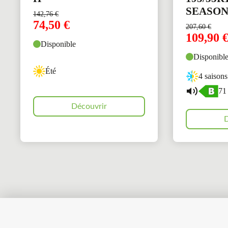
SEASON
142,76
€
74,50
€
207,60
€
109,90
Disponible
Disponibl
Été
4 saisons
71
Découvrir
D