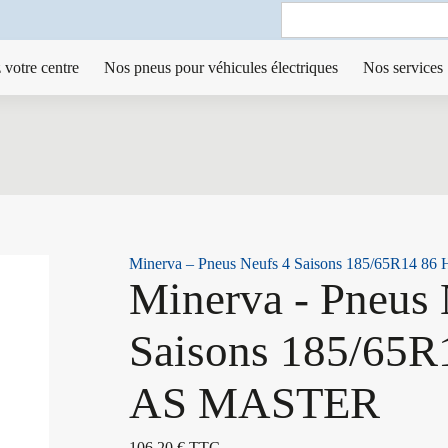
Search
for:
 votre centre
Nos pneus pour véhicules électriques
Nos services
Minerva – Pneus Neufs 4 Saisons 185/65R14 
Minerva - Pneus 
Saisons 185/65R
AS MASTER
106,20
€
TTC