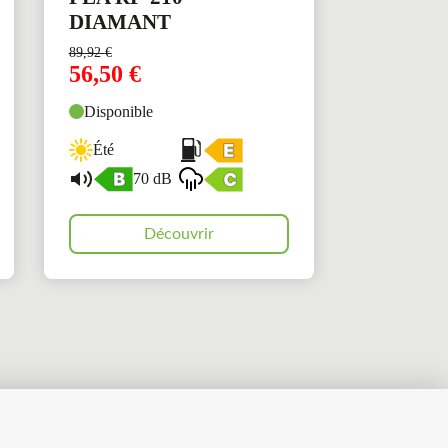
DIAMANT
89,92
€
56,50
€
Disponible
Été
70 dB
Découvrir