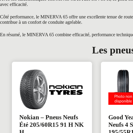
avec efficacité.
Côté performance, le MINERVA 65 offre une excellente tenue de route gr
contribue à un confort de conduite agréable.
En résumé, le MINERVA 65 combine efficacité, performance technique et
Les pneus
Nokian – Pneus Neufs
Good Yea
Été 205/60R15 91 H NK
Neufs 4 
H
195/55R1