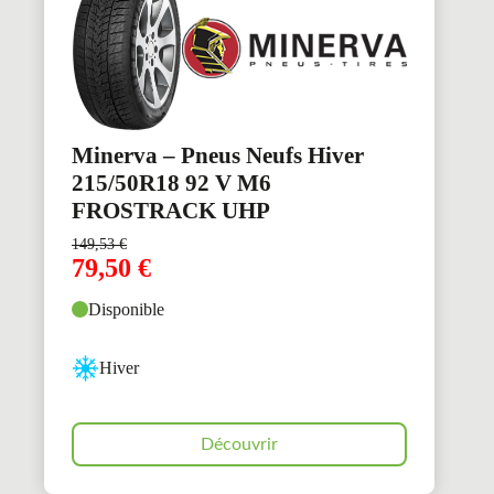
Minerva – Pneus Neufs Hiver
215/50R18 92 V M6
FROSTRACK UHP
149,53
€
79,50
€
Disponible
Hiver
Découvrir