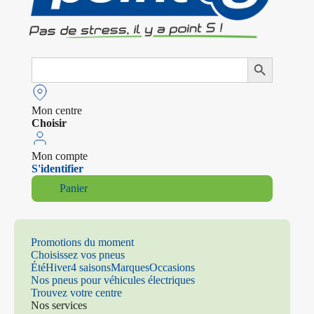
Search
Search Button
for:
Mon centre
Choisir
Mon compte
S'identifier
Panier
Promotions du moment
Choisissez vos pneus
Été
Hiver
4 saisons
Marques
Occasions
Nos pneus pour véhicules électriques
Trouvez votre centre
Nos services