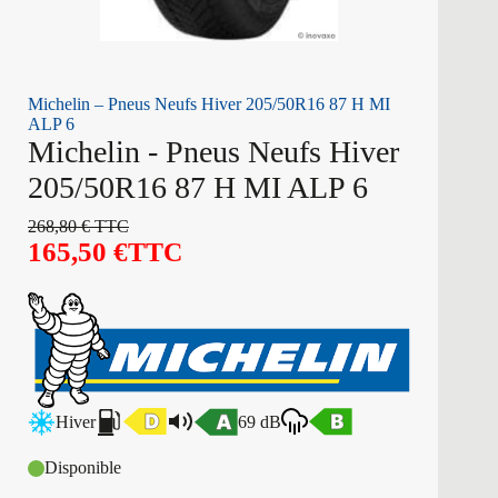
Michelin – Pneus Neufs Hiver 205/50R16 87 H MI
ALP 6
Michelin - Pneus Neufs Hiver
205/50R16 87 H MI ALP 6
268,80
€
TTC
165,50
€
TTC
Hiver
69 dB
Disponible