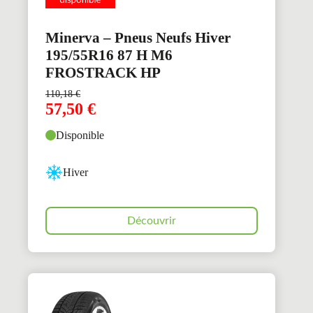
Minerva – Pneus Neufs Hiver
195/55R16 87 H M6
FROSTRACK HP
110,18
€
57,50
€
Disponible
Hiver
Découvrir