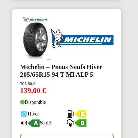
Michelin – Pneus Neufs Hiver
205/65R15 94 T MI ALP 5
205,80
€
139,00
€
Disponible
Hiver
68 dB