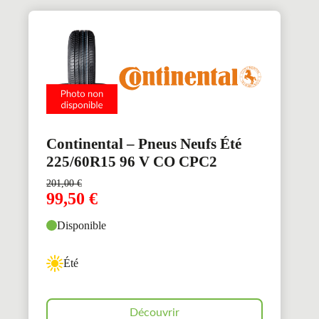
Continental – Pneus Neufs Été
225/60R15 96 V CO CPC2
201,00
€
99,50
€
Disponible
Été
Découvrir