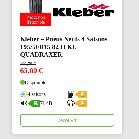
Kleber – Pneus Neufs 4 Saisons
195/50R15 82 H KL
QUADRAXER.
108,78
€
65,00
€
Disponible
4 saisons
71 dB
Découvrir