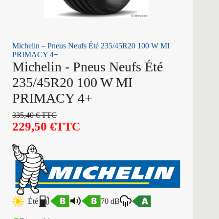
Michelin – Pneus Neufs Été 235/45R20 100 W MI
PRIMACY 4+
Michelin - Pneus Neufs Été
235/45R20 100 W MI
PRIMACY 4+
335,40
€
TTC
229,50
€
TTC
Été
70 dB