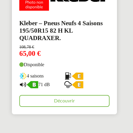
Kleber – Pneus Neufs 4 Saisons
195/50R15 82 H KL
QUADRAXER.
108,78
€
65,00
€
Disponible
4 saisons
71 dB
Découvrir