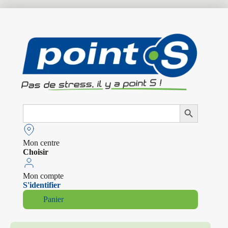
Search
Search Button
for:
Mon centre
Choisir
Mon compte
S'identifier
Panier