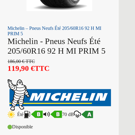
Michelin – Pneus Neufs Été 205/60R16 92 H MI
PRIM 5
Michelin - Pneus Neufs Été
205/60R16 92 H MI PRIM 5
186,00
€
TTC
119,90
€
TTC
Été
70 dB
Disponible