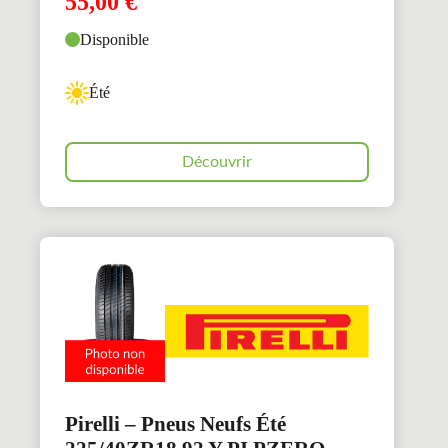
55,00
€
Disponible
Été
Découvrir
Pirelli – Pneus Neufs Été