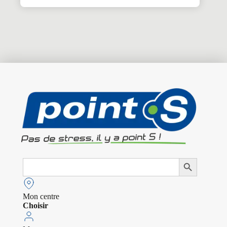
Search
Search Button
for:
Mon centre
Choisir