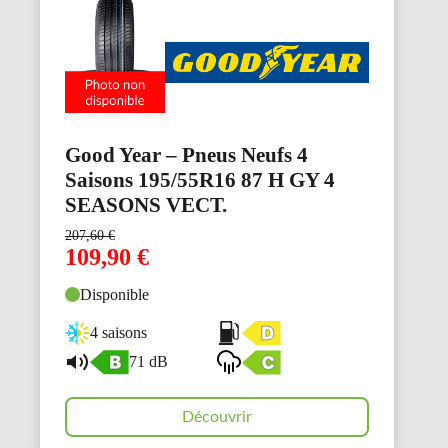
Good Year – Pneus Neufs 4
Saisons 195/55R16 87 H GY 4
SEASONS VECT.
207,60
€
109,90
€
Disponible
4 saisons
71 dB
Découvrir