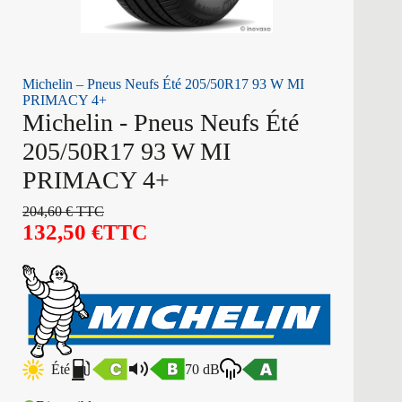
Michelin – Pneus Neufs Été 205/50R17 93 W MI
PRIMACY 4+
Michelin - Pneus Neufs Été
205/50R17 93 W MI
PRIMACY 4+
204,60
€
TTC
132,50
€
TTC
Été
70 dB