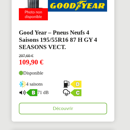
Good Year – Pneus Neufs 4
Saisons 195/55R16 87 H GY 4
SEASONS VECT.
207,60
€
109,90
€
Disponible
4 saisons
71 dB
Découvrir