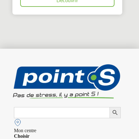
Découvrir
Search
Search Button
for:
Mon centre
Choisir