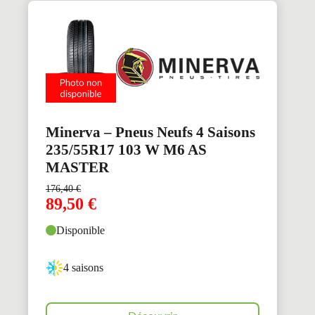
Minerva – Pneus Neufs 4 Saisons
235/55R17 103 W M6 AS
MASTER
176,40
€
89,50
€
Disponible
4 saisons