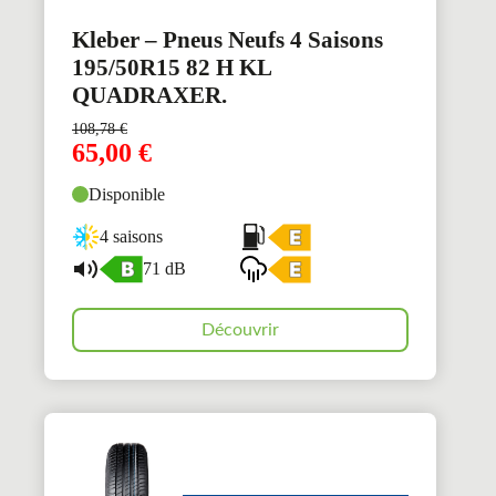
Kleber – Pneus Neufs 4 Saisons
195/50R15 82 H KL
QUADRAXER.
108,78
€
65,00
€
Disponible
4 saisons
71 dB
Découvrir