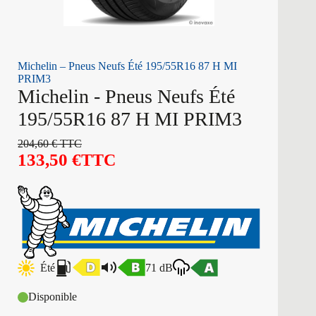
Michelin – Pneus Neufs Été 195/55R16 87 H MI
PRIM3
Michelin - Pneus Neufs Été
195/55R16 87 H MI PRIM3
204,60
€
TTC
133,50
€
TTC
Été
71 dB
Disponible