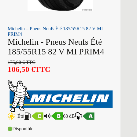
Michelin – Pneus Neufs Été 185/55R15 82 V MI
PRIM4
Michelin - Pneus Neufs Été
185/55R15 82 V MI PRIM4
175,80
€
TTC
106,50
€
TTC
Été
68 dB
Disponible