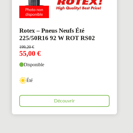
Rotex – Pneus Neufs Été
225/50R16 92 W ROT RS02
199,20
€
55,00
€
Disponible
Été
Découvrir