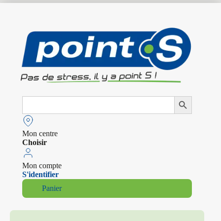
Search
Search Button
for:
Mon centre
Choisir
Mon compte
S'identifier
Panier