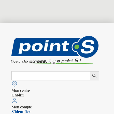
Search
Search Button
for:
Mon centre
Choisir
Mon compte
S'identifier