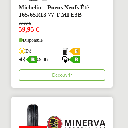
Michelin – Pneus Neufs Été
165/65R13 77 T MI E3B
88,80
€
59,95
€
Disponible
Été
69 dB
Découvrir