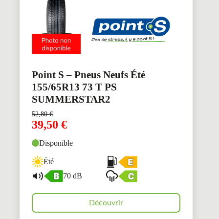
Point S – Pneus Neufs Été
155/65R13 73 T PS
SUMMERSTAR2
52,80
€
39,50
€
Disponible
Été
70 dB
Découvrir