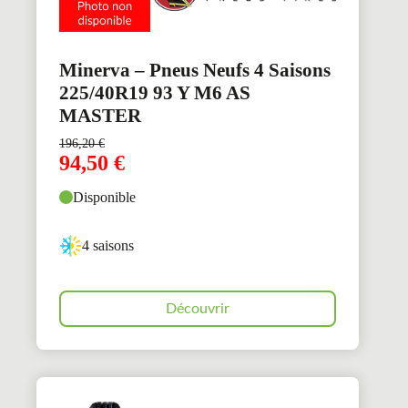
Minerva – Pneus Neufs 4 Saisons
225/40R19 93 Y M6 AS
MASTER
196,20
€
94,50
€
Disponible
4 saisons
Découvrir