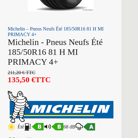
Michelin – Pneus Neufs Été 185/50R16 81 H MI
PRIMACY 4+
Michelin - Pneus Neufs Été
185/50R16 81 H MI
PRIMACY 4+
211,20
€
TTC
135,50
€
TTC
Été
68 dB