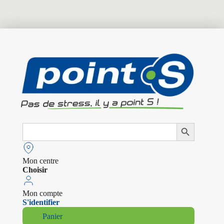
Search
Search Button
for:
Mon centre
Choisir
Mon compte
S'identifier
Panier