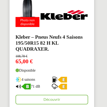
Kleber – Pneus Neufs 4 Saisons
195/50R15 82 H KL
QUADRAXER.
108,78
€
65,00
€
Disponible
4 saisons
71 dB
Découvrir