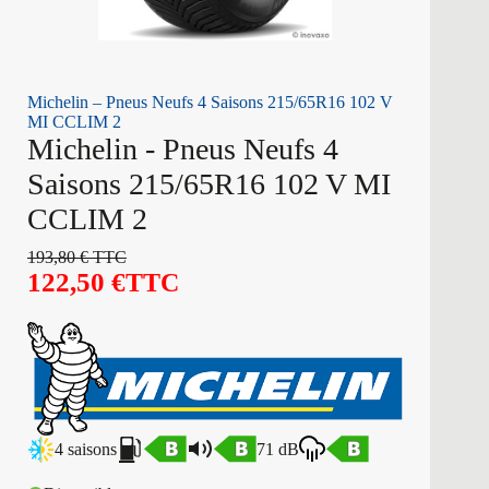
Michelin – Pneus Neufs 4 Saisons 215/65R16 102 V
MI CCLIM 2
Michelin - Pneus Neufs 4
Saisons 215/65R16 102 V MI
CCLIM 2
193,80
€
TTC
122,50
€
TTC
4 saisons
71 dB