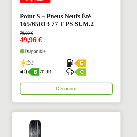
Point S – Pneus Neufs Été
165/65R13 77 T PS SUM.2
78,00
€
49,96
€
Disponible
Été
70 dB
Découvrir