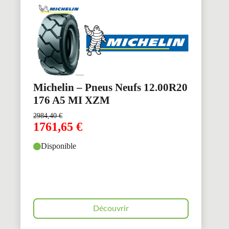
Michelin – Pneus Neufs 12.00R20
176 A5 MI XZM
2984,40
€
1761,65
€
Disponible
Découvrir