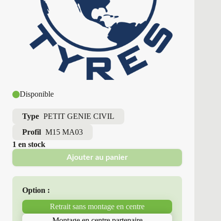
Disponible
Type
PETIT GENIE CIVIL
Profil
M15 MA03
1 en stock
Ajouter au panier
Option :
Retrait sans montage en centre
Montage en centre partenaire