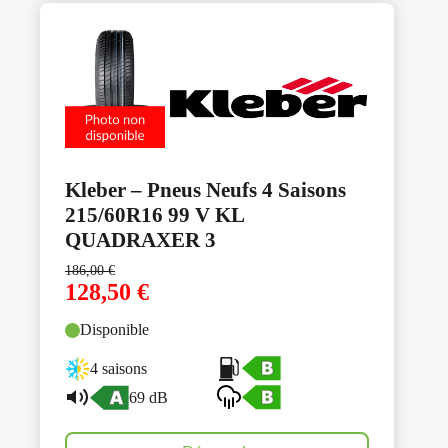
Kleber – Pneus Neufs 4 Saisons
215/60R16 99 V KL
QUADRAXER 3
186,00
€
128,50
€
Disponible
4 saisons
69 dB