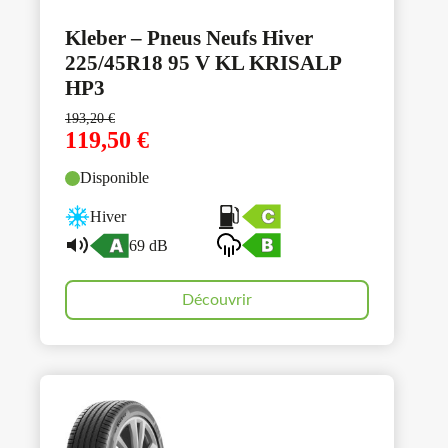
Kleber – Pneus Neufs Hiver
225/45R18 95 V KL KRISALP
HP3
193,20
€
119,50
€
Disponible
Hiver
69 dB
Découvrir