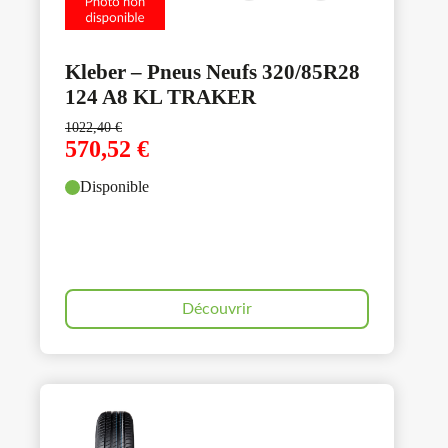
Kleber – Pneus Neufs 320/85R28
124 A8 KL TRAKER
1022,40
€
570,52
€
Disponible
Découvrir