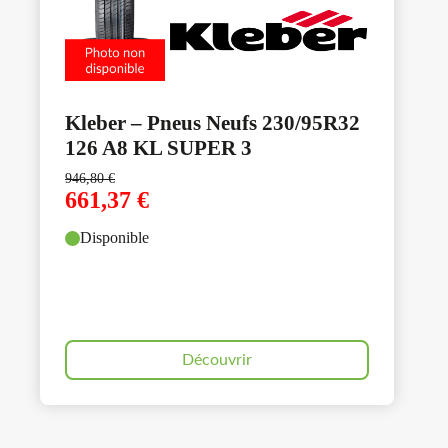
Kleber – Pneus Neufs 230/95R32
126 A8 KL SUPER 3
946,80
€
661,37
€
Disponible
Découvrir