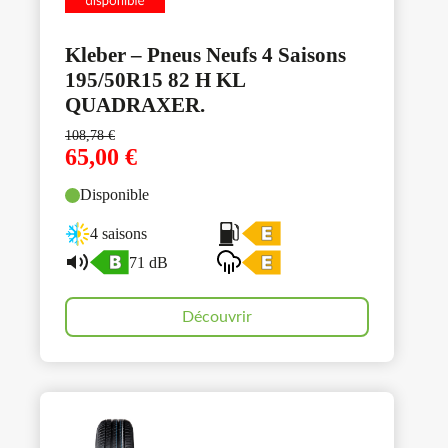
Kleber – Pneus Neufs 4 Saisons
195/50R15 82 H KL
QUADRAXER.
108,78
€
65,00
€
Disponible
4 saisons
71 dB
Découvrir