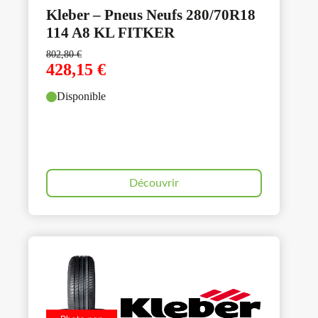
Kleber – Pneus Neufs 280/70R18
114 A8 KL FITKER
802,80
€
428,15
€
Disponible
Découvrir