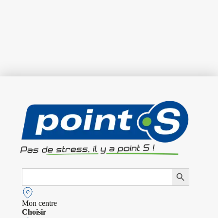
Search
Search Button
for:
Mon centre
Choisir