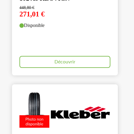
448,80
€
271,01
€
Disponible
Découvrir