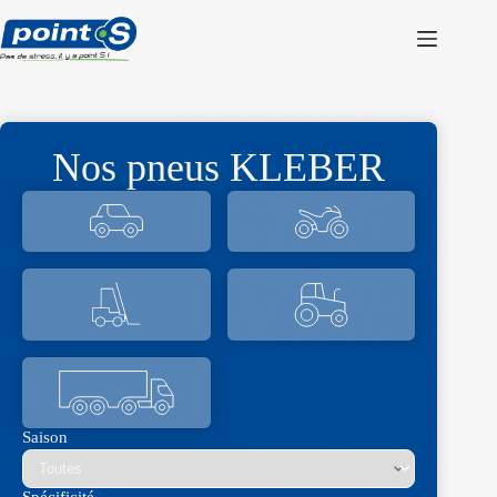
Passer
au
contenu
Nos pneus KLEBER
Saison