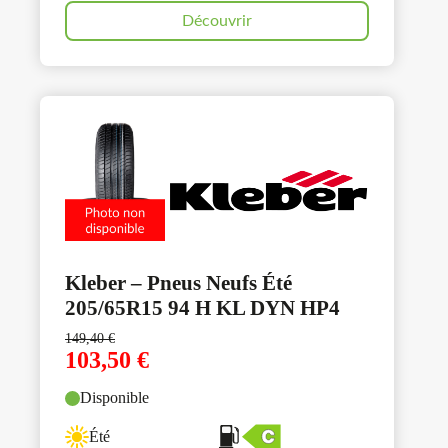
Découvrir
Kleber – Pneus Neufs Été
205/65R15 94 H KL DYN HP4
149,40
€
103,50
€
Disponible
Été