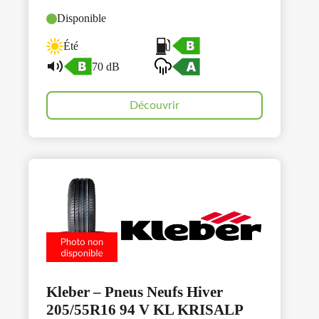
Disponible
Été
70 dB
Découvrir
Kleber – Pneus Neufs Hiver
205/55R16 94 V KL KRISALP