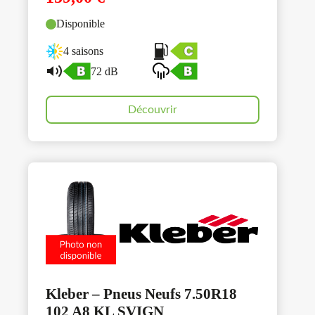
Disponible
4 saisons
72 dB
Découvrir
Kleber – Pneus Neufs 7.50R18
102 A8 KL SVIGN