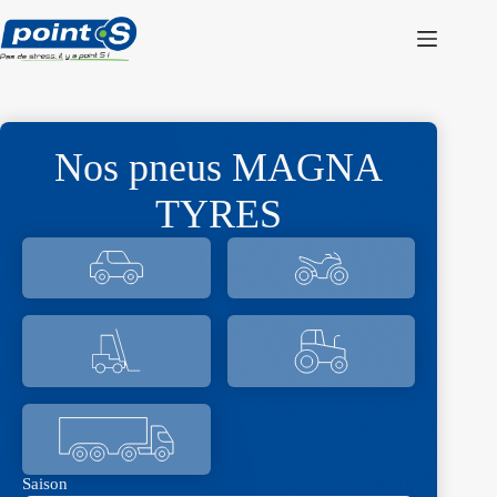
Passer
au
contenu
Nos pneus MAGNA
TYRES
Saison