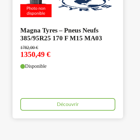
Magna Tyres – Pneus Neufs
385/95R25 170 F M15 MA03
1782,00
€
1350,49
€
Disponible
Découvrir