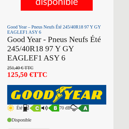
Good Year – Pneus Neufs Été 245/40R18 97 Y GY
EAGLEF1 ASY 6
Good Year - Pneus Neufs Été
245/40R18 97 Y GY
EAGLEF1 ASY 6
251,40
€
TTC
125,50
€
TTC
Été
70 dB
Disponible