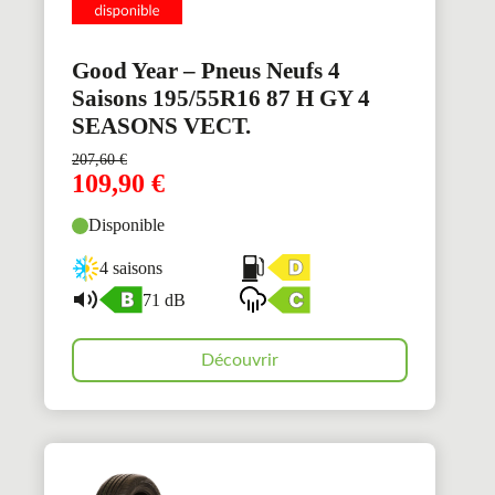
Good Year – Pneus Neufs 4
Saisons 195/55R16 87 H GY 4
SEASONS VECT.
207,60
€
109,90
€
Disponible
4 saisons
71 dB
Découvrir