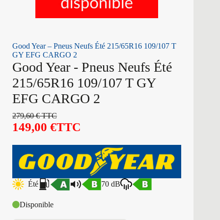
Good Year – Pneus Neufs Été 215/65R16 109/107 T
GY EFG CARGO 2
Good Year - Pneus Neufs Été
215/65R16 109/107 T GY
EFG CARGO 2
279,60
€
TTC
149,00
€
TTC
Été
70 dB
Disponible