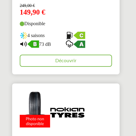
249,00
€
149,90
€
Disponible
4 saisons
73 dB
Découvrir