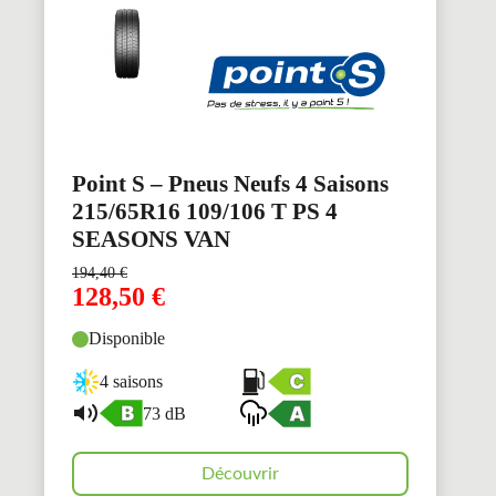
Point S – Pneus Neufs 4 Saisons
215/65R16 109/106 T PS 4
SEASONS VAN
194,40
€
128,50
€
Disponible
4 saisons
73 dB
Découvrir